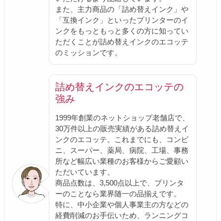
また、主力商品の「詰め替えインク」や
「互換インク」といったプリンターのイ
ンクをもっともっと多くの方に知ってい
ただくことが詰め替えインクのエコッテ
のミッションです。
詰め替えインクのエコッテの
強み
1999年創業のネットショップ老舗店で、
30万件以上の販売実績がある詰め替えイ
ンクのエコッテ。これまでにも、コンビ
ニ、スーパー、薬局、病院、工場、事務
所など幅広い業種のお客様からご愛顧い
ただいています。
商品点数は、3,500点以上で、プリンタ
ーのことなら業界随一の品揃えです。
特に、中小企業や個人事業主の方などの
経費削減のお手伝いため、ランニングコ