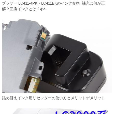
ブラザー LC411-4PK・LC411BKのインク交換･補充は何が正
解？互換インクとは？/p>
詰め替えインク用リセッターの使い方とメリットデメリット