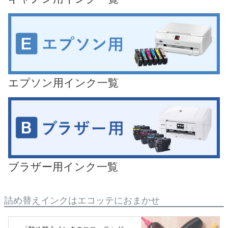
エプソン用インク一覧
ブラザー用インク一覧
詰め替えインクはエコッテにおまかせ