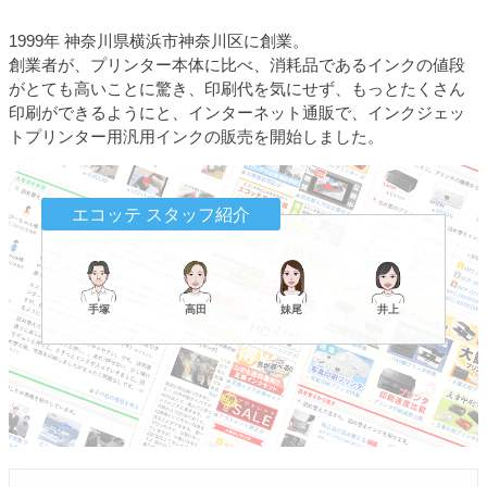
1999年 神奈川県横浜市神奈川区に創業。
創業者が、プリンター本体に比べ、消耗品であるインクの値段
がとても高いことに驚き、印刷代を気にせず、もっとたくさん
印刷ができるようにと、インターネット通販で、インクジェッ
トプリンター用汎用インクの販売を開始しました。
エコッテ スタッフ紹介
手塚
高田
妹尾
井上