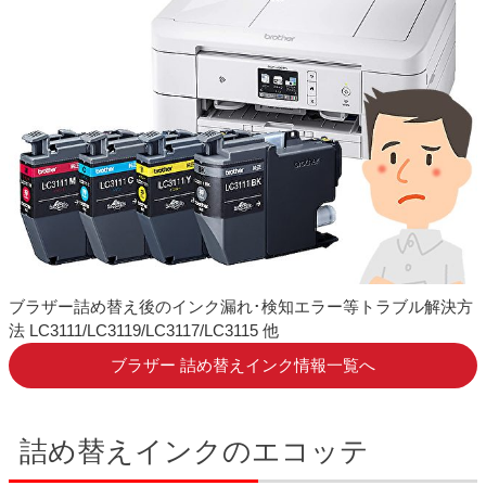
ブラザー詰め替え後のインク漏れ･検知エラー等トラブル解決方
法 LC3111/LC3119/LC3117/LC3115 他
ブラザー 詰め替えインク情報一覧へ
詰め替えインクのエコッテ