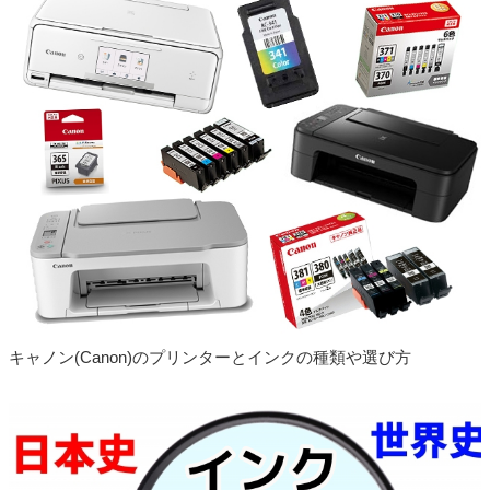
開始しました
2023.11.21
キャノン GI-36 対応プリンター 追加しました
2023.11.21
エプソン YAD+HAR（ヤドカリ・ハリネズミ）
対応プリンター 追加しました
2023.10.31
ブラザー LC411-4PK 対応プリンター 追加しま
した
2023.10.25
キャノン BCI-330 BCI-331 対応プリンター 追加
しました
2023.10.25
キャノン XKI-N20 XKI-N21 対応プリンター 追加
しました
キャノン(Canon)のプリンターとインクの種類や選び方
2023.10.25
エプソン KAM（カメ） 対応プリンター 追加し
ました
2023.10.25
エプソン SAT（サツマイモ） 対応プリンター 追
加しました