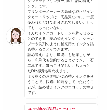
クジェットプリンター用の「詰め替えイ
ンク」です。
プリンターメーカーの高価な純正品イン
クカートリッジは、高品質なのに、一度
使われただけで処分されてしまい、とっ
ても「もったいない」。
そんなインクカートリッジを蘇らせるこ
とのできる「詰め替えインク」。シャン
プーや洗剤のように補充用のインクを詰
め替えることができます。
詰め替えにより、環境にも配慮しなが
ら、印刷代も節約することができ、一石
二鳥です。ほっこり楽しい、ちょっとし
たDIY感覚も味わえます。
より多くのお客様が詰め替えインクを使
うことで、快適に印刷をしていただくこ
とが、詰め替えインクのエコッテの幸せ
です。
その他の商品について