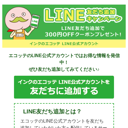
詰め替えインク
互換インクボトル
互換インクカートリッジ
再生インクカートリッジ
記事を探す
お客様の声
エコッテのLINE公式アカウントではお得な情報を発信
中！
お店の紹介
ぜひ友だち追加してみてください♪
ご利用ガイド
よくある質問
お問い合わせ
会員専用商品
LINE友だち追加とは？
説明書ダウンロード
エコッテのLINE公式アカウントを友だち
追加していただいた方へ配信しているサー