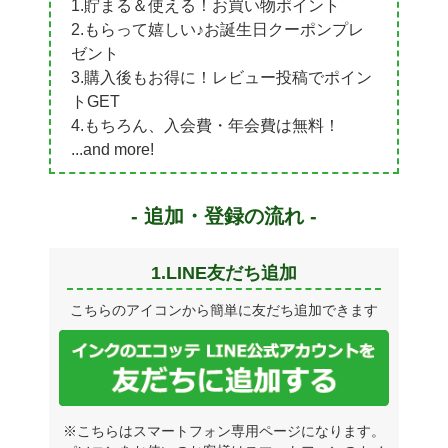
1.貯まる＆使える！お買い物ポイント
2.もらって嬉しい♪お誕生日クーポンプレ
ゼント
3.購入後もお得に！レビュー投稿でポイン
トGET
4.もちろん、入会費・年会費は無料！
...and more!
- 追加・登録の流れ -
1.LINE友だち追加
こちらのアイコンから簡単に友だち追加できます
※こちらはスマートフォン専用ページになります。