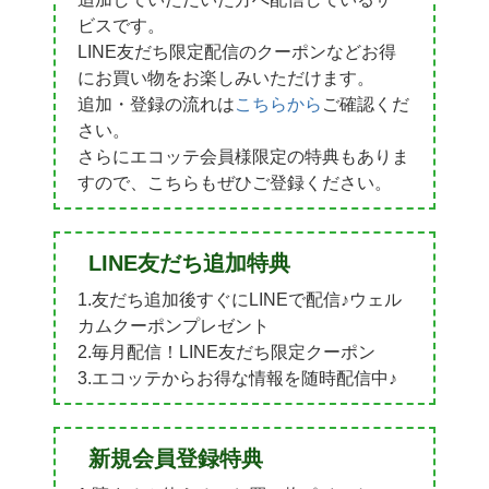
ビスです。
LINE友だち限定配信のクーポンなどお得
にお買い物をお楽しみいただけます。
追加・登録の流れは
こちらから
ご確認くだ
さい。
さらにエコッテ会員様限定の特典もありま
すので、こちらもぜひご登録ください。
LINE友だち追加特典
1.友だち追加後すぐにLINEで配信♪ウェル
カムクーポンプレゼント
2.毎月配信！LINE友だち限定クーポン
3.エコッテからお得な情報を随時配信中♪
新規会員登録特典