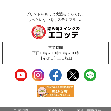
プリントをもっと快適らくらくに。
もったいないをサステナブルへ。
【営業時間】
平日10時～12時/13時～16時
【定休日】土日祝日
保証特約
会員規約
個人情報保護方針