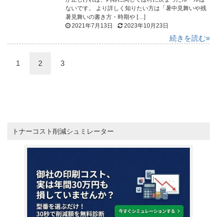
ないです。 より詳しく知りたい方は「暑中見舞いや残
暑見舞いの書き方・時期や […]
2021年7月13日
2023年10月23日
続きを読む»
1
2
3
トナーコスト削減シュミレーター