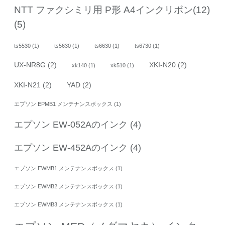
NTT ファクシミリ用 P形 A4インクリボン(12)
(5)
ts5530
(1)
ts5630
(1)
ts6630
(1)
ts6730
(1)
UX-NR8G
(2)
XKI-N20
(2)
xk140
(1)
xk510
(1)
XKI-N21
(2)
YAD
(2)
エプソン EPMB1 メンテナンスボックス
(1)
エプソン EW-052Aのインク
(4)
エプソン EW-452Aのインク
(4)
エプソン EWMB1 メンテナンスボックス
(1)
エプソン EWMB2 メンテナンスボックス
(1)
エプソン EWMB3 メンテナンスボックス
(1)