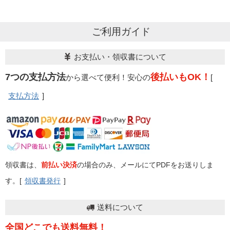
ご利用ガイド
お支払い・領収書について
7つの支払方法
後払いもOK！
から選べて便利！安心の
[
支払方法
]
領収書は、
前払い決済
の場合のみ、メールにてPDFをお送りしま
す。[
領収書発行
]
送料について
全国どこでも送料無料！