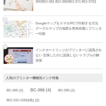
300/BCI-381 BCI-380/BCI-371 BCI-370】
Googleマップをスマホ/PCで印刷する方法
グーグルマップの地図を簡単綺麗にプリンタ
ー印刷
インクカートリッジがプリンターに認識され
ない 交換したのに認識しないトラブルの解
決策
人気のプリンター機種別インク特集
BC-386
(4)
BC-385
(2)
BC-395
(2)
BCI-331+330(6色)
(2)