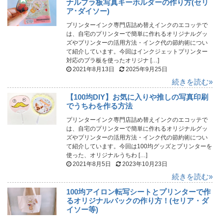
ナルプラ板写真キーホルダーの作り方(セリ
ア･ダイソー)
プリンターインク専門店詰め替えインクのエコッテで
は、自宅のプリンターで簡単に作れるオリジナルグッ
ズやプリンターの活用方法・インク代の節約術につい
て紹介しています。今回はインクジェットプリンター
対応のプラ板を使ったオリジナ […]
2021年8月13日
2025年9月25日
続きを読む»
【100均DIY】お気に入りや推しの写真印刷
でうちわを作る方法
プリンターインク専門店詰め替えインクのエコッテで
は、自宅のプリンターで簡単に作れるオリジナルグッ
ズやプリンターの活用方法・インク代の節約術につい
て紹介しています。今回は100均グッズとプリンターを
使った、オリジナルうちわ […]
2021年8月5日
2023年10月23日
続きを読む»
100均アイロン転写シートとプリンターで作
るオリジナルバックの作り方！(セリア・ダ
イソー等)