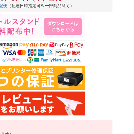
配便
（配達日時指定可※一部商品除く）
す
いません