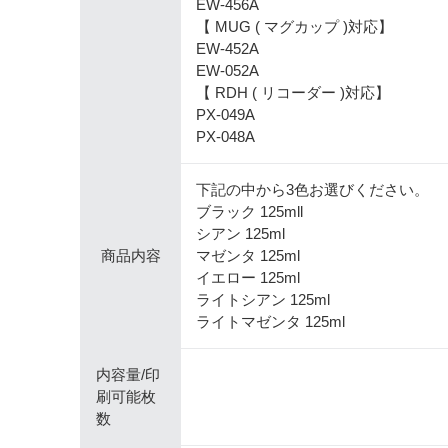
EW-456A
【 MUG ( マグカップ )対応】
EW-452A
EW-052A
【 RDH ( リコーダー )対応】
PX-049A
PX-048A
下記の中から3色お選びください。
ブラック 125mll
シアン 125ml
商品内容
マゼンタ 125ml
イエロー 125ml
ライトシアン 125ml
ライトマゼンタ 125ml
内容量/印
刷可能枚
数