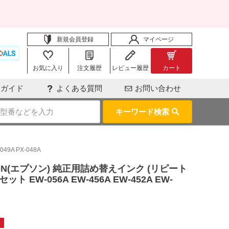
新規会員登録
マイページ
お気に入り
注文履歴
レビュー履歴
カート
用ガイド
よくある質問
お問い合わせ
キーワード検索
9A PX-048A
N(エプソン) 純正用詰め替えインク (リピート
ット EW-056A EW-456A EW-452A EW-