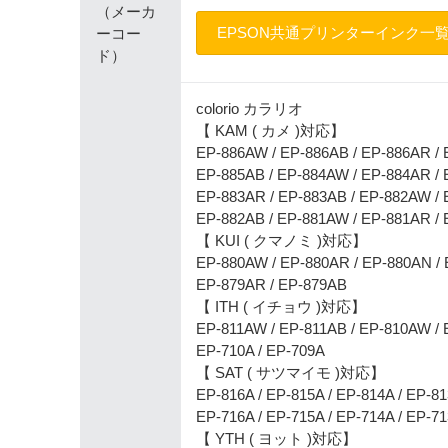
（メーカ
EPSON共通プリンターインク一
ーコー
ド）
colorio カラリオ
【 KAM ( カメ )対応】
EP-886AW / EP-886AB / EP-886AR /
EP-885AB / EP-884AW / EP-884AR /
EP-883AR / EP-883AB / EP-882AW /
EP-882AB / EP-881AW / EP-881AR /
【 KUI ( クマノミ )対応】
EP-880AW / EP-880AR / EP-880AN /
EP-879AR / EP-879AB
【 ITH ( イチョウ )対応】
EP-811AW / EP-811AB / EP-810AW / 
EP-710A / EP-709A
【 SAT ( サツマイモ )対応】
EP-816A / EP-815A / EP-814A / EP-8
EP-716A / EP-715A / EP-714A / EP-7
【 YTH ( ヨット )対応】