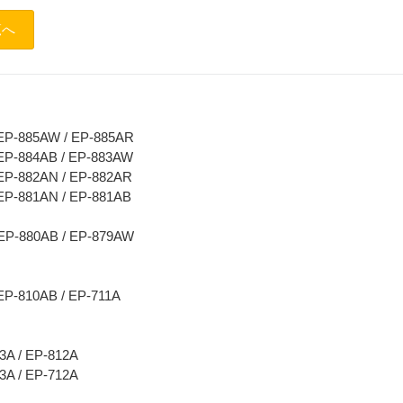
覧へ
 EP-885AW / EP-885AR
 EP-884AB / EP-883AW
 EP-882AN / EP-882AR
 EP-881AN / EP-881AB
 EP-880AB / EP-879AW
EP-810AB / EP-711A
13A / EP-812A
13A / EP-712A