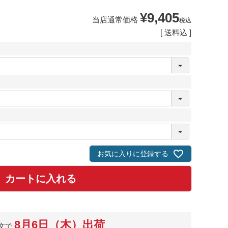
¥
9,405
当店通常価格
税込
送料込
お気に入りに登録する
カートに入れる
8月6日（木）出荷
文で