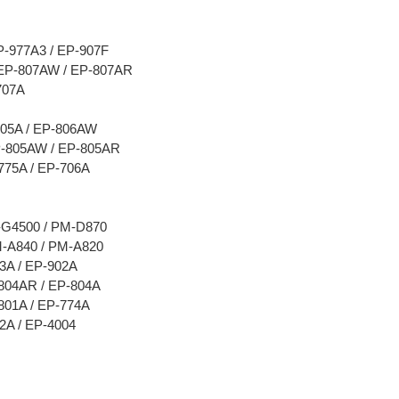
P-977A3 / EP-907F
 EP-807AW / EP-807AR
707A
905A / EP-806AW
P-805AW / EP-805AR
775A / EP-706A
-G4500 / PM-D870
M-A840 / PM-A820
03A / EP-902A
-804AR / EP-804A
801A / EP-774A
2A / EP-4004