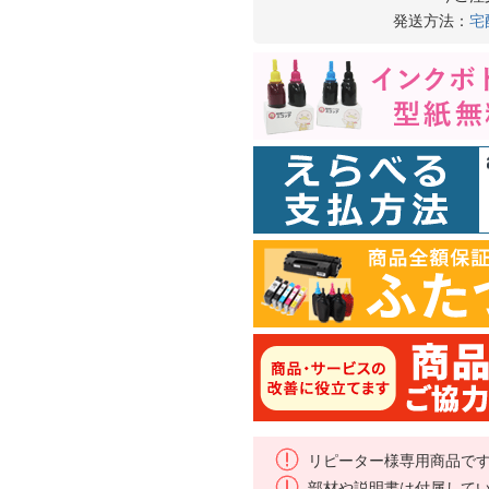
発送方法：
宅
リピーター様専用商品で
部材や説明書は付属して