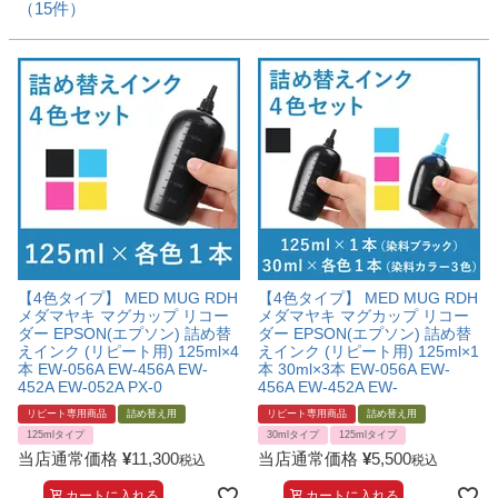
（15件）
【4色タイプ】 MED MUG RDH
【4色タイプ】 MED MUG RDH
メダマヤキ マグカップ リコー
メダマヤキ マグカップ リコー
ダー EPSON(エプソン) 詰め替
ダー EPSON(エプソン) 詰め替
えインク (リピート用) 125ml×4
えインク (リピート用) 125ml×1
本 EW-056A EW-456A EW-
本 30ml×3本 EW-056A EW-
452A EW-052A PX-0
456A EW-452A EW-
リピート専用商品
詰め替え用
リピート専用商品
詰め替え用
125mlタイプ
30mlタイプ
125mlタイプ
当店通常価格
¥
11,300
当店通常価格
¥
5,500
税込
税込
カートに入れる
カートに入れる