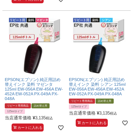
EPSON(エプソン) 純正用詰め
EPSON(エプソン) 純正用詰め
替えインク 染料 マゼンタ
替えインク 染料 シアン 125ml
125ml EW-056A EW-456A EW-
EW-056A EW-456A EW-452A
452A EW-052A PX-049A PX-
EW-052A PX-049A PX-048A
048A
リピート専用商品
詰め替え用
リピート専用商品
詰め替え用
125mlタイプ
125mlタイプ
当店通常価格
¥
3,135
税込
当店通常価格
¥
3,135
税込
カートに入れる
カートに入れる