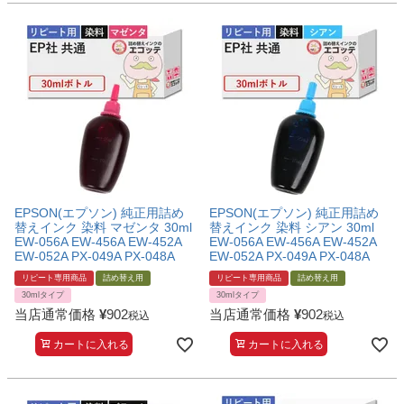
EPSON(エプソン) 純正用詰め
EPSON(エプソン) 純正用詰め
替えインク 染料 マゼンタ 30ml
替えインク 染料 シアン 30ml
EW-056A EW-456A EW-452A
EW-056A EW-456A EW-452A
EW-052A PX-049A PX-048A
EW-052A PX-049A PX-048A
リピート専用商品
詰め替え用
リピート専用商品
詰め替え用
30mlタイプ
30mlタイプ
当店通常価格
¥
902
当店通常価格
¥
902
税込
税込
カートに入れる
カートに入れる