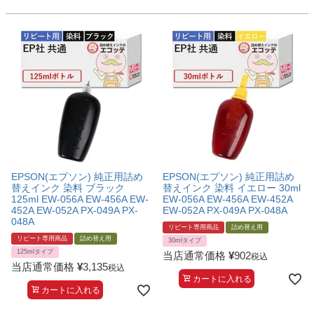
EPSON(エプソン) 純正用詰め
EPSON(エプソン) 純正用詰め
替えインク 染料 ブラック
替えインク 染料 イエロー 30ml
125ml EW-056A EW-456A EW-
EW-056A EW-456A EW-452A
452A EW-052A PX-049A PX-
EW-052A PX-049A PX-048A
048A
リピート専用商品
詰め替え用
リピート専用商品
詰め替え用
30mlタイプ
125mlタイプ
当店通常価格
¥
902
税込
当店通常価格
¥
3,135
税込
カートに入れる
カートに入れる