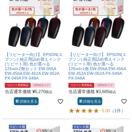
【リピーター向け】 EPSON(エ
【リピーター向け】 EPSON(エ
プソン) 純正用詰め替えインク
プソン) 純正用詰め替えインク
(リピート用) 色が選べる
(リピート用) 色が選べる
125ml×2個セット EW-056A
125ml×1個 EW-056A EW-456A
EW-456A EW-452A EW-052A
EW-452A EW-052A PX-049A
PX-049A PX-048A
PX-048A
リピート専用商品
125mlタイプ
リピート専用商品
125mlタイプ
当店通常価格
¥
6,270
当店通常価格
¥
3,685
税込
税込
詳細を見る
詳細を見る
5.00
（1件）