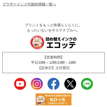
ブラザーインク代節約情報一覧へ
プリントをもっと快適らくらくに。
もったいないをサステナブルへ。
【営業時間】
平日10時～12時/13時～16時
【定休日】土日祝日