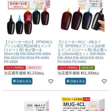
【リピーター向け】 EPSON(エ
【リピーター向け・4色タイ
プソン) 純正用詰め替えインク
プ】 EPSON(エプソン) 詰め替
(リピート用) 色が選べる
えインク (リピート用) 色が選べ
30ml×1個 EW-056A EW-456A
る 125mlx4色セット EW-056A
EW-452A EW-052A PX-049A
EW-456A EW-452A EW-052A
PX-048A
PX-049A PX-048A
リピート専用商品
30mlタイプ
リピート専用商品
詰め替え用
当店通常価格
¥
1,232
当店通常価格
¥
11,300
税込
税込
詳細を見る
詳細を見る