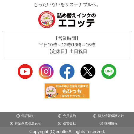
もったいないをサステナブルへ。
【営業時間】
平日10時～12時/13時～16時
【定休日】土日祝日
保証特約
会員規約
個人情報保護方針
特定商取引法表示
運営会社
採用情報
Copyright (C)ecotte All rights reserved.