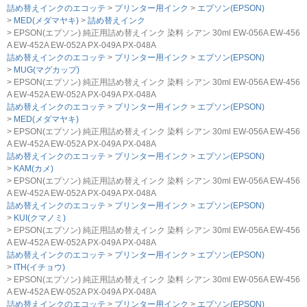
詰め替えインクのエコッテ
プリンター用インク
エプソン(EPSON)
MED(メダマヤキ)
詰め替えインク
EPSON(エプソン) 純正用詰め替えインク 染料 シアン 30ml EW-056A EW-456
A EW-452A EW-052A PX-049A PX-048A
詰め替えインクのエコッテ
プリンター用インク
エプソン(EPSON)
MUG(マグカップ)
EPSON(エプソン) 純正用詰め替えインク 染料 シアン 30ml EW-056A EW-456
A EW-452A EW-052A PX-049A PX-048A
詰め替えインクのエコッテ
プリンター用インク
エプソン(EPSON)
MED(メダマヤキ)
EPSON(エプソン) 純正用詰め替えインク 染料 シアン 30ml EW-056A EW-456
A EW-452A EW-052A PX-049A PX-048A
詰め替えインクのエコッテ
プリンター用インク
エプソン(EPSON)
KAM(カメ)
EPSON(エプソン) 純正用詰め替えインク 染料 シアン 30ml EW-056A EW-456
A EW-452A EW-052A PX-049A PX-048A
詰め替えインクのエコッテ
プリンター用インク
エプソン(EPSON)
KUI(クマノミ)
EPSON(エプソン) 純正用詰め替えインク 染料 シアン 30ml EW-056A EW-456
A EW-452A EW-052A PX-049A PX-048A
詰め替えインクのエコッテ
プリンター用インク
エプソン(EPSON)
ITH(イチョウ)
EPSON(エプソン) 純正用詰め替えインク 染料 シアン 30ml EW-056A EW-456
A EW-452A EW-052A PX-049A PX-048A
詰め替えインクのエコッテ
プリンター用インク
エプソン(EPSON)