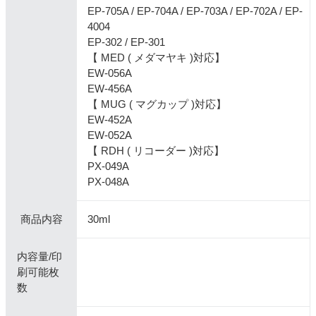
EP-705A / EP-704A / EP-703A / EP-702A / EP-
4004
EP-302 / EP-301
【 MED ( メダマヤキ )対応】
EW-056A
EW-456A
【 MUG ( マグカップ )対応】
EW-452A
EW-052A
【 RDH ( リコーダー )対応】
PX-049A
PX-048A
商品内容
30ml
内容量/印
刷可能枚
数