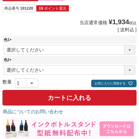
商品番号
101220
19
ポイント還元
¥
1,934
当店通常価格
税込
送料込
色1
(
必
須
色2
)
(
必
須
)
お気に入りに登録する
カートに入れる
商品についてのお問い合わせ