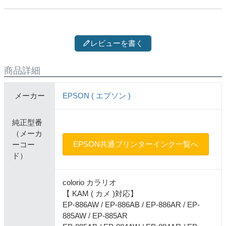
レビューを書く
商品詳細
メーカー
EPSON ( エプソン )
純正型番
（メーカ
EPSON共通プリンターインク一覧へ
ーコー
ド）
colorio カラリオ
【 KAM ( カメ )対応】
EP-886AW / EP-886AB / EP-886AR / EP-
885AW / EP-885AR