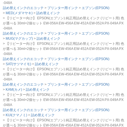
-048A
詰め替えインクのエコッテ
プリンター用インク
エプソン(EPSON)
MED(メダマヤキ)
詰め替えインク
【リピーター向け】 EPSON(エプソン) 純正用詰め替えインク (リピート用) 色
が選べる 30ml×2個セット EW-056A EW-456A EW-452A EW-052A PX-049A PX
-048A
詰め替えインクのエコッテ
プリンター用インク
エプソン(EPSON)
MUG(マグカップ)
詰め替えインク
【リピーター向け】 EPSON(エプソン) 純正用詰め替えインク (リピート用) 色
が選べる 30ml×2個セット EW-056A EW-456A EW-452A EW-052A PX-049A PX
-048A
詰め替えインクのエコッテ
プリンター用インク
エプソン(EPSON)
SAT(サツマイモ)
詰め替えインク
【リピーター向け】 EPSON(エプソン) 純正用詰め替えインク (リピート用) 色
が選べる 30ml×2個セット EW-056A EW-456A EW-452A EW-052A PX-049A PX
-048A
詰め替えインクのエコッテ
プリンター用インク
エプソン(EPSON)
KAM(カメ)
詰め替えインク
【リピーター向け】 EPSON(エプソン) 純正用詰め替えインク (リピート用) 色
が選べる 30ml×2個セット EW-056A EW-456A EW-452A EW-052A PX-049A PX
-048A
詰め替えインクのエコッテ
プリンター用インク
エプソン(EPSON)
KUI(クマノミ)
詰め替えインク
【リピーター向け】 EPSON(エプソン) 純正用詰め替えインク (リピート用) 色
が選べる 30ml×2個セット EW-056A EW-456A EW-452A EW-052A PX-049A PX