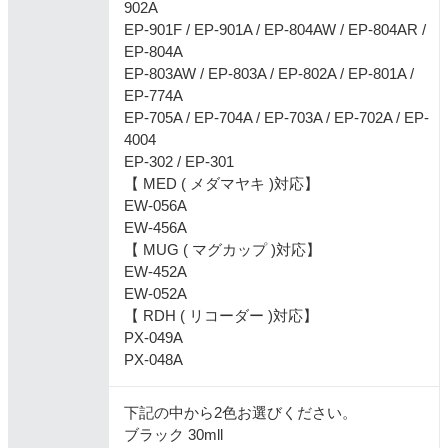
902A
EP-901F / EP-901A / EP-804AW / EP-804AR /
EP-804A
EP-803AW / EP-803A / EP-802A / EP-801A /
EP-774A
EP-705A / EP-704A / EP-703A / EP-702A / EP-
4004
EP-302 / EP-301
【 MED ( メダマヤキ )対応】
EW-056A
EW-456A
【 MUG ( マグカップ )対応】
EW-452A
EW-052A
【 RDH ( リコーダー )対応】
PX-049A
PX-048A
下記の中から2色お選びください。
ブラック 30mll