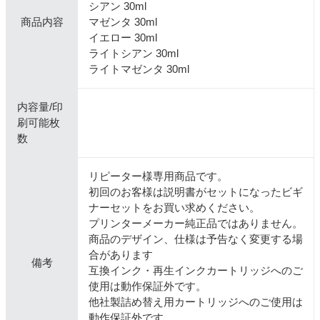
シアン 30ml
商品内容
マゼンタ 30ml
イエロー 30ml
ライトシアン 30ml
ライトマゼンタ 30ml
内容量/印
刷可能枚
数
リピーター様専用商品です。
初回のお客様は説明書がセットになったビギ
ナーセットをお買い求めください。
プリンターメーカー純正品ではありません。
商品のデザイン、仕様は予告なく変更する場
合があります
備考
互換インク・再生インクカートリッジへのご
使用は動作保証外です。
他社製詰め替え用カートリッジへのご使用は
動作保証外です。