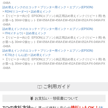
-048A
詰め替えインクのエコッテ
プリンター用インク
エプソン(EPSON)
RDH(リコーダー)
詰め替えインク
【リピーター向け】 EPSON(エプソン) 純正用詰め替えインク (リピート用) 色
が選べる 30ml×2個セット EW-056A EW-456A EW-452A EW-052A PX-049A PX
-048A
詰め替えインクのエコッテ
プリンター用インク
エプソン(EPSON)
ITH(イチョウ)
詰め替えインク
【リピーター向け】 EPSON(エプソン) 純正用詰め替えインク (リピート用) 色
が選べる 30ml×2個セット EW-056A EW-456A EW-452A EW-052A PX-049A PX
-048A
詰め替えインクのエコッテ
プリンター用インク
エプソン(EPSON)
IC70(さくらんぼ)
詰め替えインク
【リピーター向け】 EPSON(エプソン) 純正用詰め替えインク (リピート用) 色
が選べる 30ml×2個セット EW-056A EW-456A EW-452A EW-052A PX-049A PX
-048A
ご利用ガイド
お支払い・領収書について
7つの支払方法
後払いもOK！
から選べて便利！安心の
[
支