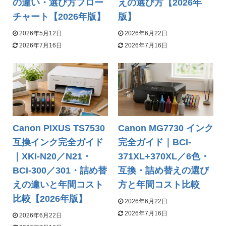
の違い・選び方フロー
えの選び方【2026年
チャート【2026年版】
版】
2026年5月12日
2026年6月22日
2026年7月16日
2026年7月16日
Canon PIXUS TS7530
Canon MG7730 インク
互換インク完全ガイド
完全ガイド｜BCI-
｜XKI-N20／N21・
371XL+370XL／6色・
BCI-300／301・詰め替
互換・詰め替えの選び
えの違いと年間コスト
方と年間コスト比較
比較【2026年版】
2026年6月22日
2026年7月16日
2026年6月22日