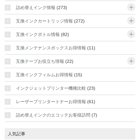
o
詰め替えインク情報
(273)
o
互換インクカートリッジ情報
(272)
o
互換インクボトル情報
(82)
互換メンテナンスボックスお得情報
(11)
o
互換テープお役立ち情報
(22)
互換インクフィルムお得情報
(15)
インクジェットプリンター機種比較
(23)
レーザープリンタートナーお得情報
(61)
詰め替えインクのエコッテお客様訪問
(7)
人気記事