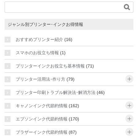

ジャンル別プリンター･インクお得情報
おすすめプリンター紹介
(16)
スマホのお役立ち情報
(1)
プリンターインクお役立ち基本情報
(71)
o
プリンター活用法･作り方
(79)
プリンター印刷トラブル解決法･解消方法
(46)
o
キャノンインク代節約情報
(162)
o
エプソンインク代節約情報
(170)
o
ブラザーインク代節約情報
(87)