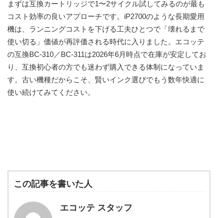
まずは互換カートリッジで1〜2サイクル試してみるのが最も
コスト効率の良いアプローチです。iP2700のような長期愛用
機は、ランニングコストを下げる工夫ひとつで「壊れるまで
使い切る」価値が再評価される時代に入りました。エコッテ
の互換BC-310／BC-311は2026年6月時点で在庫が安定してお
り、互換初心者の方でも迷わず購入できる体制になっていま
す。古い機種だからこそ、賢いインク選びでもう数年快適に
使い続けてみてください。
この記事を書いた人
エコッテ スタッフ