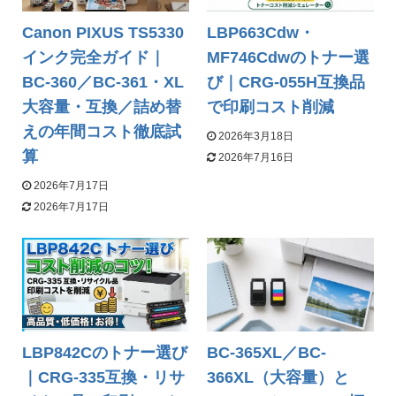
Canon PIXUS TS5330
LBP663Cdw・
インク完全ガイド｜
MF746Cdwのトナー選
BC-360／BC-361・XL
び｜CRG-055H互換品
大容量・互換／詰め替
で印刷コスト削減
えの年間コスト徹底試
2026年3月18日
算
2026年7月16日
2026年7月17日
2026年7月17日
LBP842Cのトナー選び
BC-365XL／BC-
｜CRG-335互換・リサ
366XL（大容量）と