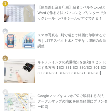
【簡単差し込み印刷】宛名ラベルをExcelと
Wordで作る方法 パソコンとプリンターでタ
ックシール･ラベルシールがすぐできる！
スマホ写真をL判で端まで綺麗に印刷する方
法｜L判アスペクト比とフチなし印刷の余白
調整
キャノンインクの残量検知を無効(リセット)
にする方法【BCI-331 BCI-330/BCI-301 BCI-
300/BCI-381 BCI-380/BCI-371 BCI-370】
Googleマップをスマホ/PCで印刷する方法
グーグルマップの地図を簡単綺麗にプリンタ
ー印刷