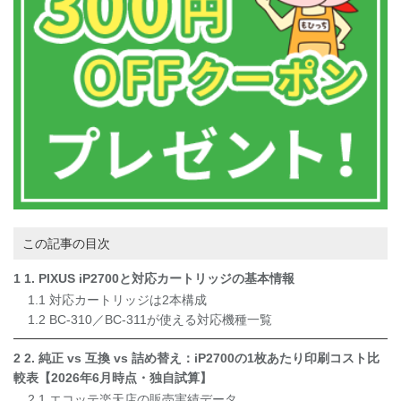
この記事の目次
1
1. PIXUS iP2700と対応カートリッジの基本情報
1.1
対応カートリッジは2本構成
1.2
BC-310／BC-311が使える対応機種一覧
2
2. 純正 vs 互換 vs 詰め替え：iP2700の1枚あたり印刷コスト比
較表【2026年6月時点・独自試算】
2.1
エコッテ楽天店の販売実績データ