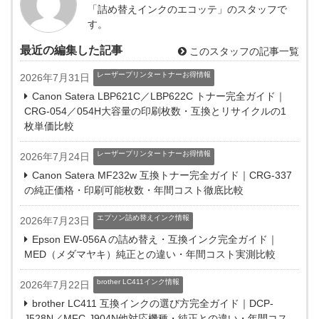
「詰め替えインクのエコッテ」のスタッフで
す。
最近の編集した記事
このスタッフの記事一覧
レーザープリンタートナーお得情報
2026年7月31日
Canon Satera LBP621C／LBP622C トナー完全ガイド｜
CRG-054／054H大容量の印刷枚数・互換とリサイクルの1
枚単価比較
レーザープリンタートナーお得情報
2026年7月24日
Canon Satera MF232w 互換トナー完全ガイド｜CRG-337
の純正価格・印刷可能枚数・年間コスト徹底比較
エプソン詰め替えインク情報
2026年7月23日
Epson EW-056A の詰め替え・互換インク完全ガイド｜
MED（メダマヤキ）純正との違い・年間コスト実測比較
brother LC411インク情報
2026年7月22日
brother LC411 互換インクの選び方完全ガイド｜DCP-
J528N／MFC-J904N他対応機種・純正との違い・年間コス