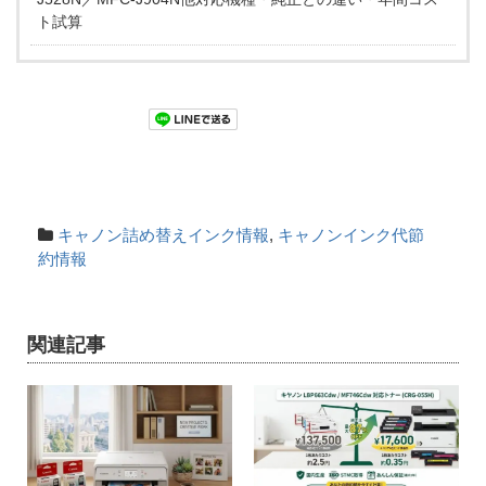
ト試算
キャノン詰め替えインク情報
,
キャノンインク代節
約情報
関連記事