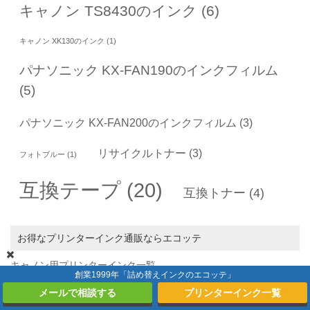
キャノン TS8430のインク
(6)
キャノン XK130のインク
(1)
パナソニック KX-FAN190のインクフィルム
(5)
パナソニック KX-FAN200のインクフィルム
(3)
リサイクルトナー
(3)
フォトブルー
(1)
互換テープ
(20)
互換トナー
(4)
お得なプリンターインク通販ならエコッテ
キャノン用プリンターインク一覧
創業1999年「詰め替えインクのエコッテ」
キャノン用詰め替えインク一覧(補充用)
メールで相談する
プリンターインク一覧
キャノン用互換インクボトル一覧(ギガタンク用)