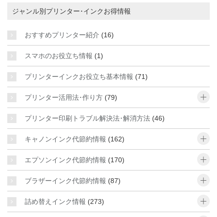
ジャンル別プリンター･インクお得情報
おすすめプリンター紹介
(16)
スマホのお役立ち情報
(1)
プリンターインクお役立ち基本情報
(71)
o
プリンター活用法･作り方
(79)
プリンター印刷トラブル解決法･解消方法
(46)
o
キャノンインク代節約情報
(162)
o
エプソンインク代節約情報
(170)
o
ブラザーインク代節約情報
(87)
o
詰め替えインク情報
(273)