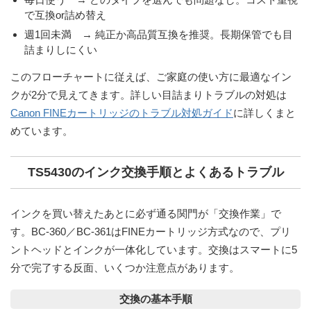
で互換or詰め替え
週1回未満 →
純正
か
高品質互換
を推奨。長期保管でも目
詰まりしにくい
このフローチャートに従えば、ご家庭の使い方に最適なイン
クが2分で見えてきます。詳しい目詰まりトラブルの対処は
Canon FINEカートリッジのトラブル対処ガイド
に詳しくまと
めています。
TS5430のインク交換手順とよくあるトラブル
インクを買い替えたあとに必ず通る関門が「交換作業」で
す。BC-360／BC-361はFINEカートリッジ方式なので、プリ
ントヘッドとインクが一体化しています。交換はスマートに5
分で完了する反面、いくつか注意点があります。
交換の基本手順