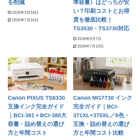
を削減
準容量）はどっちが安
い？印刷コストとお得
2026年3月18日
度を徹底比較｜
2026年7月16日
TS3530・TS3730対応
2026年5月7日
2026年7月16日
Canon PIXUS TS6330
Canon MG7730 インク
互換インク完全ガイド
完全ガイド｜BCI-
｜BCI-381＋BCI-380大
371XL+370XL／6色・
容量・詰め替えの選び
互換・詰め替えの選び
方と年間コスト
方と年間コスト比較