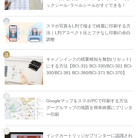
ックシール･ラベルシールがすぐできる！
スマホ写真をL判で端まで綺麗に印刷する方
法｜L判アスペクト比とフチなし印刷の余白
調整
キャノンインクの残量検知を無効(リセット)
にする方法【BCI-331 BCI-330/BCI-301 BCI-
300/BCI-381 BCI-380/BCI-371 BCI-370】
Googleマップをスマホ/PCで印刷する方法
グーグルマップの地図を簡単綺麗にプリンタ
ー印刷
インクカートリッジがプリンターに認識され