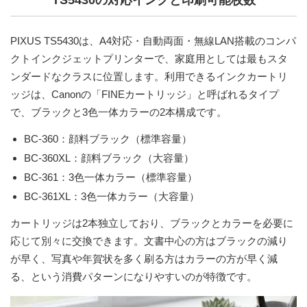
TS5430の対応インクと印刷可能枚数
PIXUS TS5430は、A4対応・自動両面・無線LAN搭載のコンパ
クトインクジェットプリンターで、家庭用としては最もスタ
ンダードなクラスに位置します。利用できるインクカートリ
ッジは、Canonの「FINEカートリッジ」と呼ばれるタイプ
で、ブラックと3色一体カラーの
2本構成
です。
BC-360
：顔料ブラック（標準容量）
BC-360XL
：顔料ブラック（大容量）
BC-361
：3色一体カラー（標準容量）
BC-361XL
：3色一体カラー（大容量）
カートリッジは2本独立しており、ブラックとカラーを必要に
応じて別々に交換できます。文書中心の方はブラックの減り
が早く、写真や年賀状を多く刷る方はカラーの方が早く減
る、という消費パターンになりやすいのが特徴です。