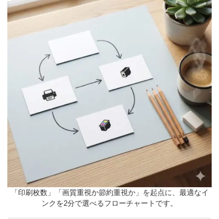
「印刷枚数」「画質重視か節約重視か」を起点に、最適なイ
ンクを2分で選べるフローチャートです。