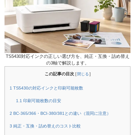
TS5430対応インクの正しい選び方を、純正・互換・詰め替え
の3軸で解説します。
この記事の目次
[
閉じる
]
1
TS5430の対応インクと印刷可能枚数
1.1
印刷可能枚数の目安
2
BC-365/366・BCI-380/381との違い（混同に注意）
3
純正・互換・詰め替えのコスト比較