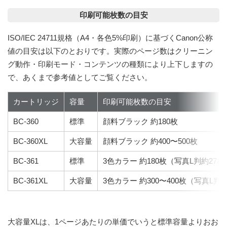
印刷可能枚数の目安
ISO/IEC 24711規格（A4・各色5%印刷）に基づくCanon公称
値の目安は以下のとおりです。実際のページ数はクリーニン
グ動作・印刷モード・コンテンツの種類により上下しますの
で、あくまで参考値としてご覧ください。
カートリッジ
容量
印刷可能枚数の目安
BC-360
標準
顔料ブラック 約180枚
BC-360XL
大容量
顔料ブラック 約400〜500枚
BC-361
標準
3色カラー 約180枚（写真L判約27枚
BC-361XL
大容量
3色カラー 約300〜400枚（写真L判
大容量XLは、1ページあたりの単価でいうと標準容量よりおお