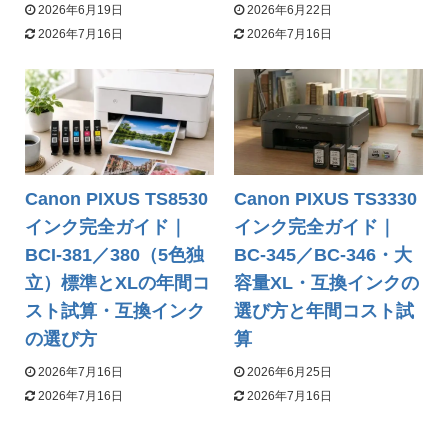
2026年6月19日
2026年6月22日
2026年7月16日
2026年7月16日
Canon PIXUS TS8530
Canon PIXUS TS3330
インク完全ガイド｜
インク完全ガイド｜
BCI-381／380（5色独
BC-345／BC-346・大
立）標準とXLの年間コ
容量XL・互換インクの
スト試算・互換インク
選び方と年間コスト試
の選び方
算
2026年7月16日
2026年6月25日
2026年7月16日
2026年7月16日