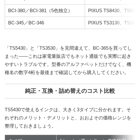
BCI-380／BCI-381（5色独立）
PIXUS TS8430、TS83
BC-345／BC-346
PIXUS TS3130、TS333
「TS5430」と「TS3530」を見間違えて、BC-365を買ってし
まった
――これは家電量販店でもネット通販でも実際に起き
やすいトラブルです。型番のアルファベットだけでなく、機
種名の数字4桁を最後まで確認してから購入してください。
純正・互換・詰め替えのコスト比較
TS5430で使えるインクは、大きく3タイプに分かれます。そ
れぞれのメリット・デメリットと、おおよその価格レンジを
整理しておきましょう。