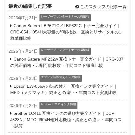
最近の編集した記事
このスタッフの記事一覧
レーザープリンタートナーお得情報
2026年7月31日
Canon Satera LBP621C／LBP622C トナー完全ガイド｜
CRG-054／054H大容量の印刷枚数・互換とリサイクルの1
枚単価比較
レーザープリンタートナーお得情報
2026年7月24日
Canon Satera MF232w 互換トナー完全ガイド｜CRG-337
の純正価格・印刷可能枚数・年間コスト徹底比較
エプソン詰め替えインク情報
2026年7月23日
Epson EW-056A の詰め替え・互換インク完全ガイド｜
MED（メダマヤキ）純正との違い・年間コスト実測比較
brother LC411インク情報
2026年7月22日
brother LC411 互換インクの選び方完全ガイド｜DCP-
J528N／MFC-J904N他対応機種・純正との違い・年間コス
ト試算