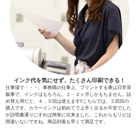
インク代を気にせず、たくさん印刷できる！
仕事場で・・・。事務職の仕事上、プリントする事は日常茶
飯事で、インクはもちろん、１・２ヶ月しかもちません。詰
め替え用だと、４，５回は使えます!!こちらでは、２回目の
購入です。カラーインクは初めてで上手く出るか不安でした
が説明書通りにすれば簡単に出来ました。これからもリピは
間違いないですね。商品到着も早くて満足です。