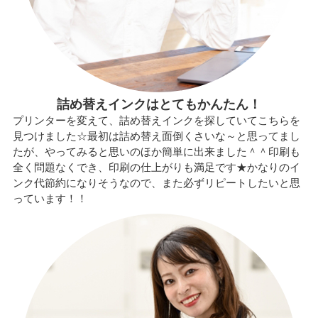
詰め替えインクはとてもかんたん！
プリンターを変えて、詰め替えインクを探していてこちらを
見つけました☆最初は詰め替え面倒くさいな～と思ってまし
たが、やってみると思いのほか簡単に出来ました＾＾印刷も
全く問題なくでき、印刷の仕上がりも満足です★かなりのイ
ンク代節約になりそうなので、また必ずリピートしたいと思
っています！！