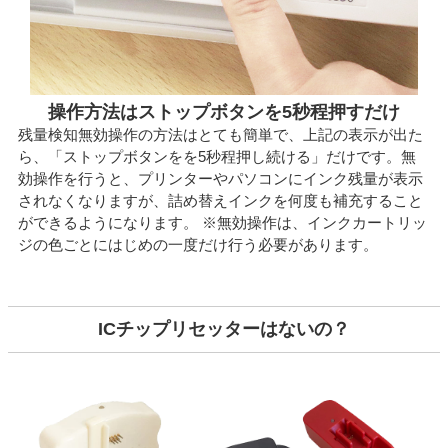
操作方法はストップボタンを5秒程押すだけ
残量検知無効操作の方法はとても簡単で、上記の表示が出た
ら、「ストップボタンをを5秒程押し続ける」だけです。無
効操作を行うと、プリンターやパソコンにインク残量が表示
されなくなりますが、詰め替えインクを何度も補充すること
ができるようになります。 ※無効操作は、インクカートリッ
ジの色ごとにはじめの一度だけ行う必要があります。
ICチップリセッターはないの？