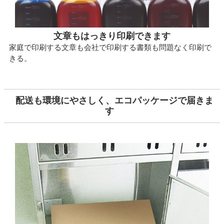
文章もはっきり印刷できます
家庭で印刷する文章も会社で印刷する書類も問題なく印刷で
きる。
配送も環境にやさしく、エコパッケージで届きま
す