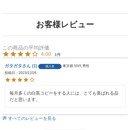
お客様レビュー
4.00
1
ガタガタ
1
東京都
50代
男性
購入者
投稿日
2023/12/26
毎月多くの白黒コピーをする人には、とても喜ばれる品
だと思います。
すべてのレビューを見る