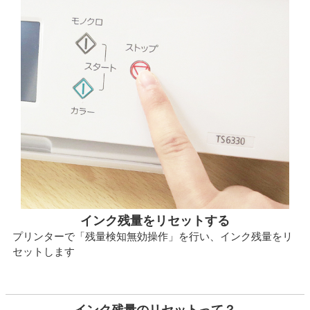
インク残量をリセットする
プリンターで「残量検知無効操作」を行い、インク残量をリ
セットします
インク残量のリセットって？