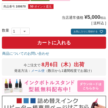
商品番号
100670
50
ポイント還元
¥
5,000
当店通常価格
税込
送料込
お気に入りに登録する
カートに入れる
商品についてのお問い合わせ
8月6日（木）出荷
今ご注文で
発送方法：
メール便
（数日から1週間程度でお届け）