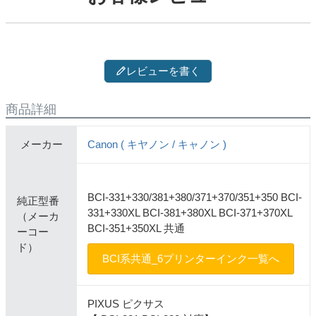
レビューを書く
商品詳細
メーカー
Canon ( キヤノン / キャノン )
BCI-331+330/381+380/371+370/351+350 BCI-
純正型番
331+330XL BCI-381+380XL BCI-371+370XL
（メーカ
BCI-351+350XL 共通
ーコー
ド）
BCI系共通_6プリンターインク一覧へ
PIXUS ピクサス