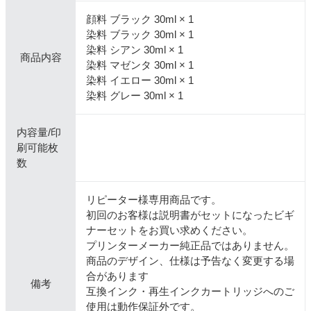
顔料 ブラック 30ml × 1
染料 ブラック 30ml × 1
染料 シアン 30ml × 1
商品内容
染料 マゼンタ 30ml × 1
染料 イエロー 30ml × 1
染料 グレー 30ml × 1
内容量/印
刷可能枚
数
リピーター様専用商品です。
初回のお客様は説明書がセットになったビギ
ナーセットをお買い求めください。
プリンターメーカー純正品ではありません。
商品のデザイン、仕様は予告なく変更する場
合があります
備考
互換インク・再生インクカートリッジへのご
使用は動作保証外です。