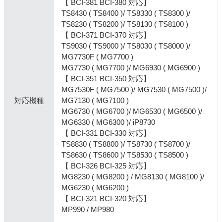
【 BCI-381 BCI-380 対応】
TS8430 ( TS8400 )/ TS8330 ( TS8300 )/
TS8230 ( TS8200 )/ TS8130 ( TS8100 )
【 BCI-371 BCI-370 対応】
TS9030 ( TS9000 )/ TS8030 ( TS8000 )/
MG7730F ( MG7700 )
MG7730 ( MG7700 )/ MG6930 ( MG6900 )
【 BCI-351 BCI-350 対応】
MG7530F ( MG7500 )/ MG7530 ( MG7500 )/
対応機種
MG7130 ( MG7100 )
MG6730 ( MG6700 )/ MG6530 ( MG6500 )/
MG6330 ( MG6300 )/ iP8730
【 BCI-331 BCI-330 対応】
TS8830 ( TS8800 )/ TS8730 ( TS8700 )/
TS8630 ( TS8600 )/ TS8530 ( TS8500 )
【 BCI-326 BCI-325 対応】
MG8230 ( MG8200 ) / MG8130 ( MG8100 )/
MG6230 ( MG6200 )
【 BCI-321 BCI-320 対応】
MP990 / MP980