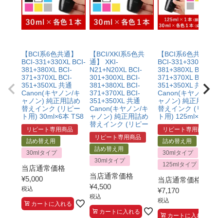
【BCI系6色共通】
【BCI/XKI系5色共
【BCI系6色共通】
BCI-331+330XL BCI-
通】 XKI-
BCI-331+330XL BC
381+380XL BCI-
N21+N20XL BCI-
381+380XL BCI-
371+370XL BCI-
301+300XL BCI-
371+370XL BCI-
351+350XL 共通
381+380XL BCI-
351+350XL 共通
Canon(キヤノン/キ
371+370XL BCI-
Canon(キヤノン/キ
ャノン) 純正用詰め
351+350XL 共通
ャノン) 純正用詰め
替えインク (リピー
Canon(キヤノン/キ
替えインク (リピー
ト用) 30ml×6本 TS8
ャノン) 純正用詰め
ト用) 125ml×1本 3
替えインク (リピー
リピート専用商品
リピート専用商品
リピート専用商品
詰め替え用
詰め替え用
詰め替え用
30mlタイプ
30mlタイプ
30mlタイプ
125mlタイプ
当店通常価格
当店通常価格
¥
5,000
当店通常価格
¥
4,500
税込
¥
7,170
税込
税込
カートに入れる
カートに入れる
カートに入れる