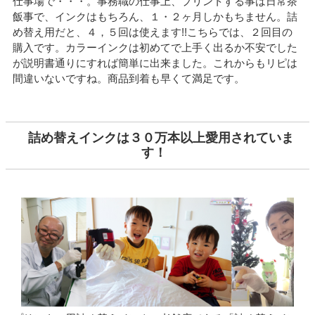
仕事場で・・・。事務職の仕事上、プリントする事は日常茶
飯事で、インクはもちろん、１・２ヶ月しかもちません。詰
め替え用だと、４，５回は使えます!!こちらでは、２回目の
購入です。カラーインクは初めてで上手く出るか不安でした
が説明書通りにすれば簡単に出来ました。これからもリピは
間違いないですね。商品到着も早くて満足です。
詰め替えインクは３０万本以上愛用されていま
す！