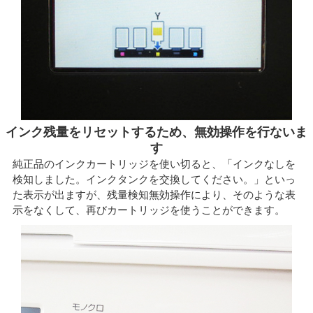
インク残量をリセットするため、無効操作を行ないま
す
純正品のインクカートリッジを使い切ると、「インクなしを
検知しました。インクタンクを交換してください。」といっ
た表示が出ますが、残量検知無効操作により、そのような表
示をなくして、再びカートリッジを使うことができます。