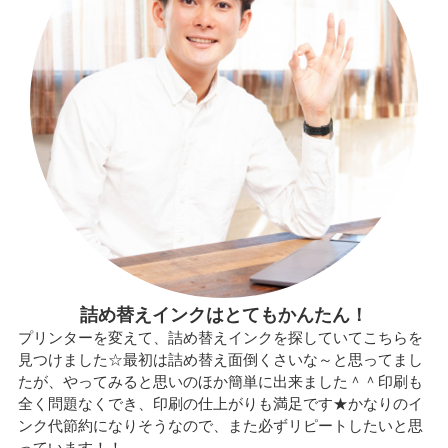
詰め替えインクはとてもかんたん！
プリンターを変えて、詰め替えインクを探していてこちらを
見つけました☆最初は詰め替え面倒くさいな～と思ってまし
たが、やってみると思いのほか簡単に出来ました＾＾印刷も
全く問題なくでき、印刷の仕上がりも満足です★かなりのイ
ンク代節約になりそうなので、また必ずリピートしたいと思
っています！！