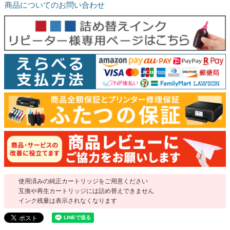
商品についてのお問い合わせ
使用済みの純正カートリッジをご用意ください
互換や再生カートリッジには詰め替えできません
インク残量は表示されなくなります