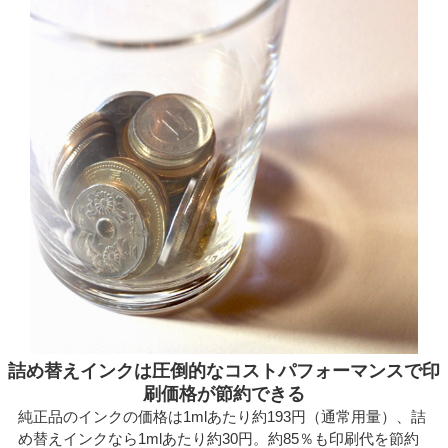
詰め替えインクは圧倒的なコストパフォーマンスで印
刷価格が節約できる
純正品のインクの価格は1mlあたり約193円（通常用量）、詰
め替えインクなら1mlあたり約30円。約85％も印刷代を節約