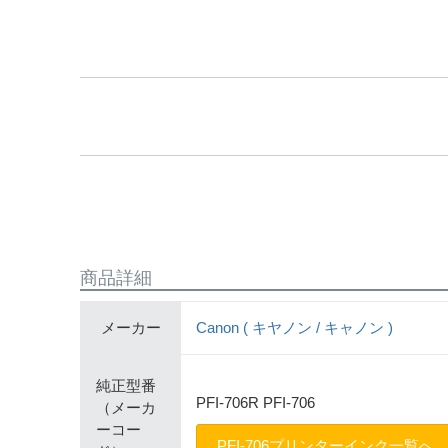
商品詳細
メーカー
Canon ( キヤノン / キャノン )
純正型番
PFI-706R PFI-706
（メーカ
ーコー
PFI-706プリンターインク一覧へ