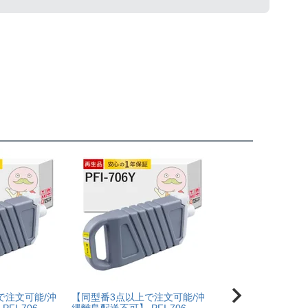
で注文可能/沖
【同型番3点以上で注文可能/沖
【同型番3点以上で