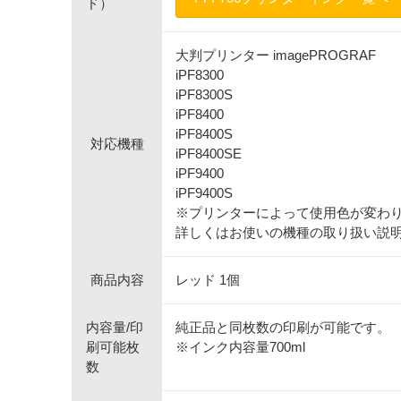
ド）
大判プリンター imagePROGRAF
iPF8300
iPF8300S
iPF8400
iPF8400S
対応機種
iPF8400SE
iPF9400
iPF9400S
※プリンターによって使用色が変わ
詳しくはお使いの機種の取り扱い説
商品内容
レッド 1個
内容量/印
純正品と同枚数の印刷が可能です。
刷可能枚
※インク内容量700ml
数