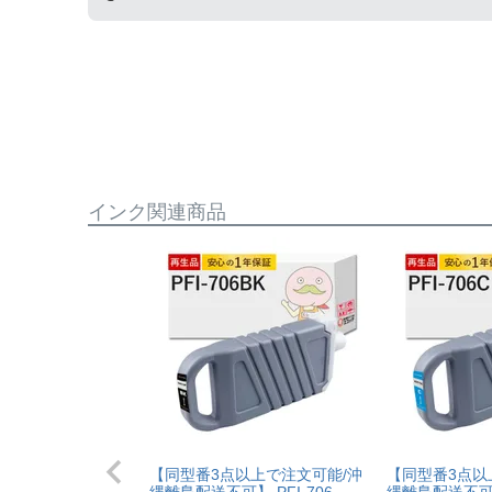
純正品と同様にインク残量表示が必要なお客様は
まずはサポートスタッフまでご相談をお願いいた
インク関連商品
【同型番3点以上で注文可能/沖
【同型番3点以