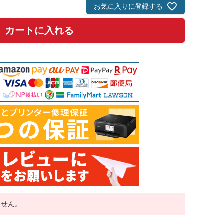
須
お気に入りに登録する
)
カートに入れる
ません。