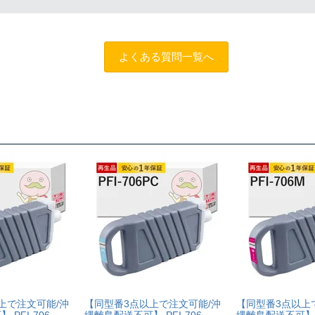
商品名に
[残量表示あり]と記載された商品
をお買い求めください。
します。
お問い合わせフォーム
よくある質問一覧へ
上で注文可能/沖
【同型番3点以上で注文可能/沖
【同型番3点以上