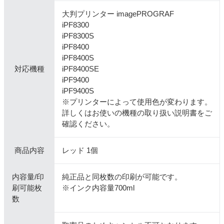
大判プリンター imagePROGRAF
iPF8300
iPF8300S
iPF8400
iPF8400S
対応機種
iPF8400SE
iPF9400
iPF9400S
※プリンターによって使用色が変わります。
詳しくはお使いの機種の取り扱い説明書をご
確認ください。
商品内容
レッド 1個
内容量/印
純正品と同枚数の印刷が可能です。
刷可能枚
※インク内容量700ml
数