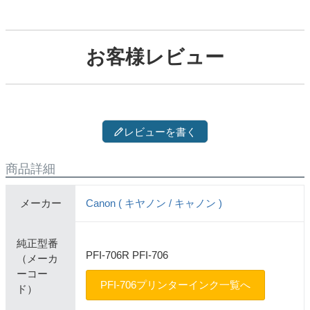
お客様レビュー
レビューを書く
商品詳細
メーカー
Canon ( キヤノン / キャノン )
純正型番
PFI-706R PFI-706
（メーカ
ーコー
PFI-706プリンターインク一覧へ
ド）