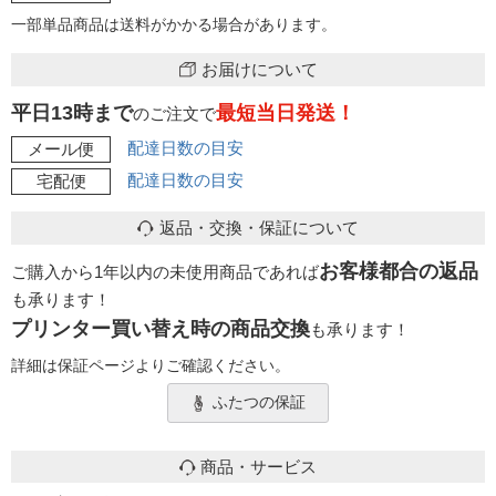
一部単品商品は送料がかかる場合があります。
お届けについて
平日13時まで
最短当日発送！
のご注文で
配達日数の目安
メール便
配達日数の目安
宅配便
返品・交換・保証について
お客様都合の返品
ご購入から1年以内の未使用商品であれば
も承ります！
プリンター買い替え時の商品交換
も承ります！
詳細は保証ページよりご確認ください。
ふたつの保証
商品・サービス