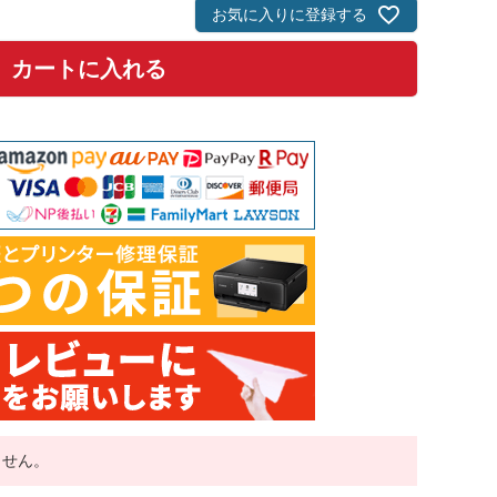
須
お気に入りに登録する
)
カートに入れる
ません。