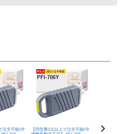
で注文可能/沖
【同型番3点以上で注文可能/沖
【同型番3点以上で