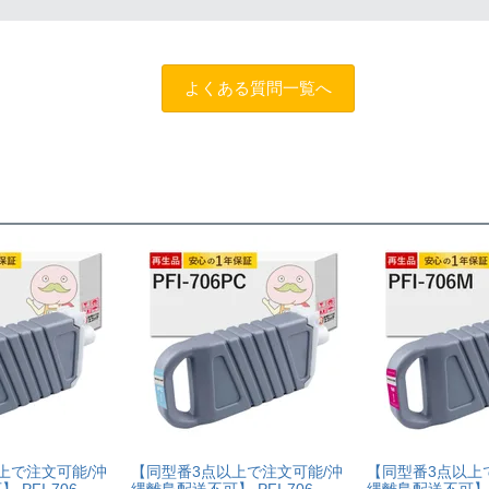
商品名に
[残量表示あり]と記載された商品
をお買い求めください。
します。
お問い合わせフォーム
よくある質問一覧へ
上で注文可能/沖
【同型番3点以上で注文可能/沖
【同型番3点以上