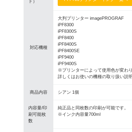
ド）
大判プリンター imagePROGRAF
iPF8300
iPF8300S
iPF8400
iPF8400S
対応機種
iPF8400SE
iPF9400
iPF9400S
※プリンターによって使用色が変わ
詳しくはお使いの機種の取り扱い説
商品内容
シアン 1個
内容量/印
純正品と同枚数の印刷が可能です。
刷可能枚
※インク内容量700ml
数