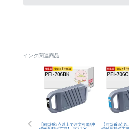
純正品と同様にインク残量表示が必要なお客様は
まずはサポートスタッフまでご相談をお願いいた
インク関連商品
【同型番3点以上で注文可能/沖
【同型番3点以