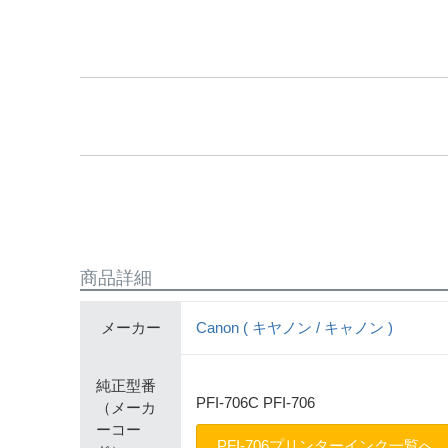
商品詳細
メーカー
Canon ( キヤノン / キャノン )
純正型番
PFI-706C PFI-706
（メーカ
ーコー
PFI-706プリンターインク一覧へ