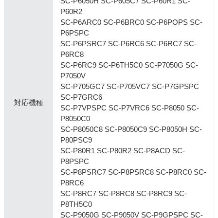
SC-P6050H SC-P605C7 SC-P60R1 SC-
P60R2
SC-P6ARC0 SC-P6BRC0 SC-P6POPS SC-
P6PSPC
SC-P6PSRC7 SC-P6RC6 SC-P6RC7 SC-
P6RC8
SC-P6RC9 SC-P6TH5C0 SC-P7050G SC-
P7050V
SC-P705GC7 SC-P705VC7 SC-P7GPSPC
SC-P7GRC6
対応機種
SC-P7VPSPC SC-P7VRC6 SC-P8050 SC-
P8050C0
SC-P8050C8 SC-P8050C9 SC-P8050H SC-
P80PSC9
SC-P80R1 SC-P80R2 SC-P8ACD SC-
P8PSPC
SC-P8PSRC7 SC-P8PSRC8 SC-P8RC0 SC-
P8RC6
SC-P8RC7 SC-P8RC8 SC-P8RC9 SC-
P8TH5C0
SC-P9050G SC-P9050V SC-P9GPSPC SC-