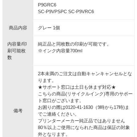
P9GRC6
SC-P9VPSPC SC-P9VRC6
商品内容
グレー 1個
内容量/印
純正品と同枚数の印刷が可能です。
刷可能枚
※インク内容量700ml
数
2本未満のご注文は自動キャンキャンセルとな
ります。
★サポート窓口は土日も休まず対応★
こちらの商品(リサイクルインク)専用のサポー
ト窓口がございます。
お困りの際は0120-41-1630（9時から17時)ま
備考
でご連絡ください。
プリンターメーカー純正品ではありません
80％以上ご使用になられた商品は保証の対象
外となります。