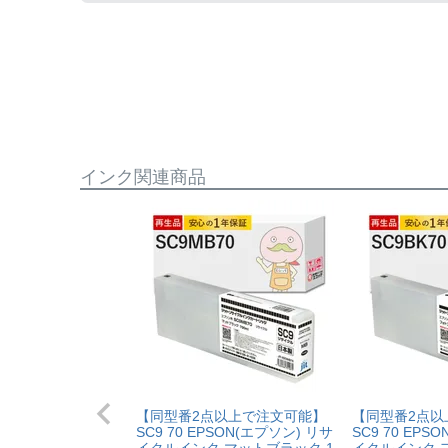
純正品と同様にインク残量表示が必要なお客様は
まずはサポートスタッフまでご相談をお願いいた
インク関連商品
【同型番2点以上で注文可能】
【同型番2点以
SC9 70 EPSON(エプソン) リサ
SC9 70 EPS