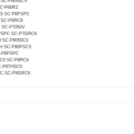
 SC-P6050C9
SC-P60R2
S SC-P6PSPC
 SC-P6RC8
 SC-P7050V
PSPC SC-P7GRC6
 SC-P8050C0
0H SC-P80PSC9
C-P8PSPC
C0 SC-P8RC6
C-P8TH5C0
PC SC-P9GRC6