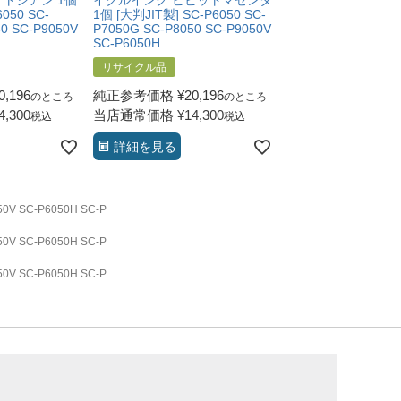
トシアン 1個
イクルインク ビビットマゼンタ
イクルインク ビビ
050 SC-
1個 [大判JIT製] SC-P6050 SC-
ゼンタ 1個 [大判JIT製
0 SC-P9050V
P7050G SC-P8050 SC-P9050V
P6050 SC-P7050G 
SC-P6050H
SC-P9050V SC-P
リサイクル品
リサイクル品
0,196
純正参考価格
¥
20,196
純正参考価格
¥
20,
のところ
のところ
4,300
当店通常価格
¥
14,300
当店通常価格
¥
14,
税込
税込
詳細を見る
詳細を見る
 SC-P6050H SC-P
 SC-P6050H SC-P
 SC-P6050H SC-P