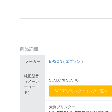
商品詳細
メーカー
EPSON ( エプソン )
純正型番
SC9LC70 SC9 70
（メーカ
ーコー
SC9/70プリンターインク一覧へ
ド）
大判プリンター