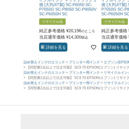
イクルインク マットブラック 1
イクルインク 
個 [大判JIT製] SC-P6050 SC-
個 [大判JIT製] 
P7050G SC-P8050 SC-P9050V
P7050G SC-P8
SC-P6050H SC
SC-P6050H S
リサイクル品
リサイクル品
純正参考価格
¥
20,196
純正参考価格
のところ
当店通常価格
¥
14,300
当店通常価格
税込
詳細を見る
詳細を見る
詰め替えインクのエコッテ
プリンター用インク
エプソン(EPSO
【同型番2点以上で注文可能】 SC9 70 EPSON(エプソン) リサイクルインク 
詰め替えインクのエコッテ
プリンター用インク
リサイクルイン
【同型番2点以上で注文可能】 SC9 70 EPSON(エプソン) リサイクルインク 
詰め替えインクのエコッテ
プリンター用インク
リサイクルイン
【同型番2点以上で注文可能】 SC9 70 EPSON(エプソン) リサイクルインク 