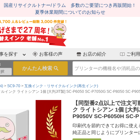
国産リサイクルトナー/ドラム 多数のご要望につき再販開始！
夏季休業期間についてのお知らせ
事を探す
お客様の声
お店の紹介
ご利
3
N)
SC9-70
互換インク・リサイクルインク(再生インク)
ライトシアン 1個 [大判JIT製] SC-P6050 SC-P7050G SC-P8050 SC-P9050V
【同型番2点以上で注文可能】
ク ライトシアン 1個 [大判JIT製
P9050V SC-P6050H SC-P
印刷代を節約できてお得に使え
純正品と同じようにプリンター