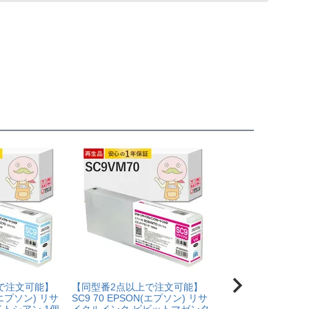
で注文可能】
【同型番2点以上で注文可能】
【同型番2点以上で
N(エプソン) リサ
SC9 70 EPSON(エプソン) リサ
SC9 70 EPSON(