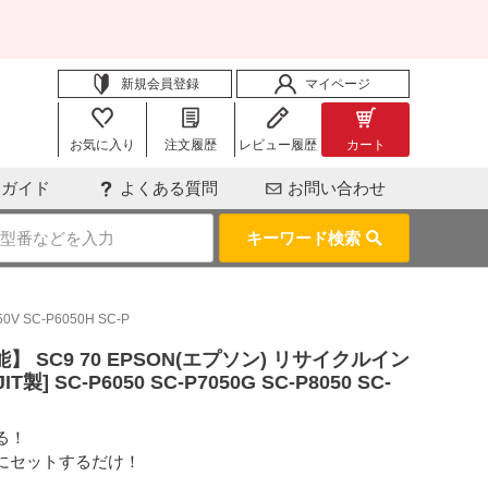
新規会員登録
マイページ
お気に入り
注文履歴
レビュー履歴
カート
用ガイド
よくある質問
お問い合わせ
キーワード検索
 SC-P6050H SC-P
 SC9 70 EPSON(エプソン) リサイクルイン
] SC-P6050 SC-P7050G SC-P8050 SC-
る！
にセットするだけ！