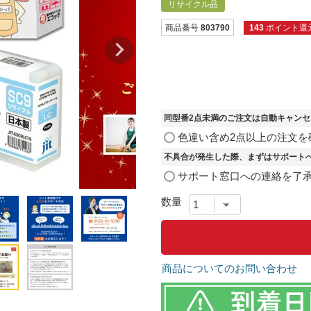
リサイクル品
商品番号
803790
143
ポイント還
同型番2点未満のご注文は自動キャン
色違い含め2点以上の注文を
不具合が発生した際、まずはサポート
サポート窓口への連絡を了
商品についてのお問い合わせ