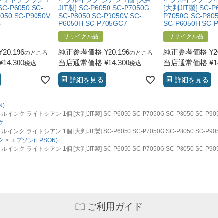
フォトブラック 1
イクルインク シアン 1個 [大判
イクルインク ライ
SC-P6050 SC-
JIT製] SC-P6050 SC-P7050G
[大判JIT製] SC-P6
050 SC-P9050V
SC-P8050 SC-P9050V SC-
P7050G SC-P805
C
P6050H SC-P705GC7
SC-P6050H SC-P
リサイクル品
リサイクル品
¥
20,196
純正参考価格
¥
20,196
純正参考価格
¥
2
のところ
のところ
¥
14,300
当店通常価格
¥
14,300
当店通常価格
¥
1
税込
税込
詳細を見る
詳細を見る
N)
ライトシアン 1個 [大判JIT製] SC-P6050 SC-P7050G SC-P8050 SC-P9050V
ク
ライトシアン 1個 [大判JIT製] SC-P6050 SC-P7050G SC-P8050 SC-P9050V
ク
エプソン(EPSON)
ライトシアン 1個 [大判JIT製] SC-P6050 SC-P7050G SC-P8050 SC-P9050V
ご利用ガイド