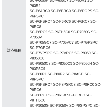
SC-P6050H SC-P605C7 SC-P60R1 SC-
P60R2
SC-P6ARC0 SC-P6BRC0 SC-P6POPS SC-
P6PSPC
SC-P6PSRC7 SC-P6RC6 SC-P6RC7 SC-
P6RC8
SC-P6RC9 SC-P6TH5C0 SC-P7050G SC-
P7050V
SC-P705GC7 SC-P705VC7 SC-P7GPSPC
SC-P7GRC6
対応機種
SC-P7VPSPC SC-P7VRC6 SC-P8050 SC-
P8050C0
SC-P8050C8 SC-P8050C9 SC-P8050H SC-
P80PSC9
SC-P80R1 SC-P80R2 SC-P8ACD SC-
P8PSPC
SC-P8PSRC7 SC-P8PSRC8 SC-P8RC0 SC-
P8RC6
SC-P8RC7 SC-P8RC8 SC-P8RC9 SC-
P8TH5C0
SC-P9050G SC-P9050V SC-P9GPSPC SC-