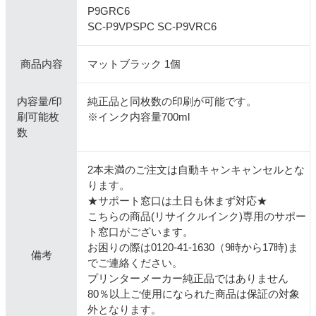
P9GRC6
SC-P9VPSPC SC-P9VRC6
商品内容
マットブラック 1個
内容量/印
純正品と同枚数の印刷が可能です。
刷可能枚
※インク内容量700ml
数
2本未満のご注文は自動キャンキャンセルとな
ります。
★サポート窓口は土日も休まず対応★
こちらの商品(リサイクルインク)専用のサポー
ト窓口がございます。
お困りの際は0120-41-1630（9時から17時)ま
備考
でご連絡ください。
プリンターメーカー純正品ではありません
80％以上ご使用になられた商品は保証の対象
外となります。