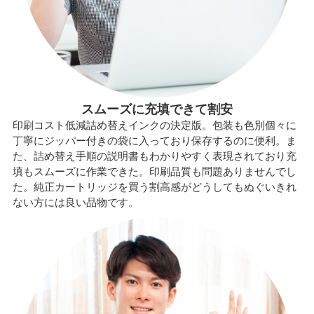
スムーズに充填できて割安
印刷コスト低減詰め替えインクの決定版。包装も色別個々に
丁寧にジッパー付きの袋に入っており保存するのに便利。ま
た、詰め替え手順の説明書もわかりやすく表現されており充
填もスムーズに作業できた。印刷品質も問題ありませんでし
た。純正カートリッジを買う割高感がどうしてもぬぐいきれ
ない方には良い品物です。