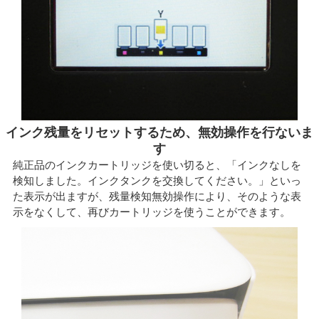
インク残量をリセットするため、無効操作を行ないま
す
純正品のインクカートリッジを使い切ると、「インクなしを
検知しました。インクタンクを交換してください。」といっ
た表示が出ますが、残量検知無効操作により、そのような表
示をなくして、再びカートリッジを使うことができます。