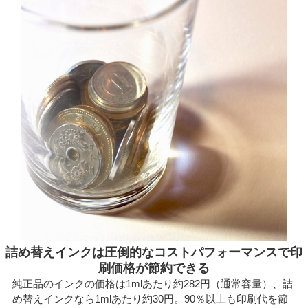
詰め替えインクは圧倒的なコストパフォーマンスで印
刷価格が節約できる
純正品のインクの価格は1mlあたり約282円（通常容量）、詰
め替えインクなら1mlあたり約30円。90％以上も印刷代を節