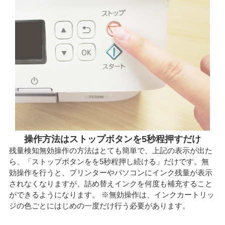
操作方法はストップボタンを5秒程押すだけ
残量検知無効操作の方法はとても簡単で、上記の表示が出た
ら、「ストップボタンをを5秒程押し続ける」だけです。無
効操作を行うと、プリンターやパソコンにインク残量が表示
されなくなりますが、詰め替えインクを何度も補充すること
ができるようになります。 ※無効操作は、インクカートリッ
ジの色ごとにはじめの一度だけ行う必要があります。