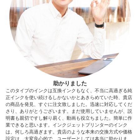
助かりました
このタイプのインクは互換インクもなく、不当に高過ぎる純
正インクを使い続けるしかないかとあきらめていた時、貴店
の商品を発見、すぐに注文致しました。迅速に対応してくだ
さり、ありがとうございます。まだ使用していませんが、説
明書も親切ですし解り易く、動画も役立ちました。簡単に作
業できると思います。インクジェットプリンターのインク
は、何しろ高過ぎます。貴店のような本来の交換方式や価格
設定は、大変良心的で、ユーザーとしては本当に助かりま