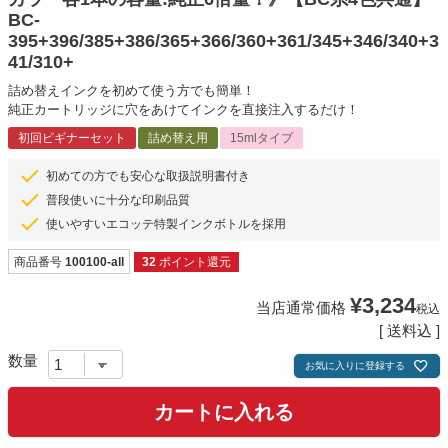
BC-
395+396/385+386/365+366/360+361/345+346/340+3
41/310+
詰め替えインクを初めて使う方でも簡単！
純正カートリッジに穴をあけてインクを直接注入するだけ！
初回ビギナーセット
詰め替え用
15mlタイプ
初めての方でも安心な取扱説明書付き
普段使いに十分な印刷品質
使いやすいエコッテ特製インクボトルを採用
商品番号
100100-all
32
ポイント還元
¥
3,234
当店通常価格
税込
送料込
お気に入りに登録する
カートに入れる