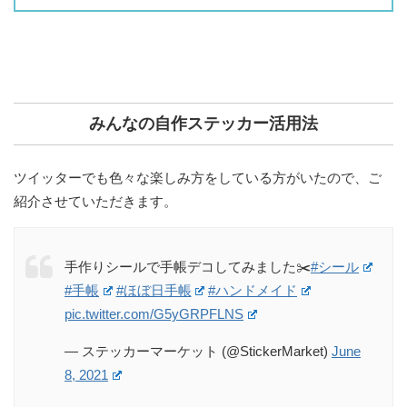
みんなの自作ステッカー活用法
ツイッターでも色々な楽しみ方をしている方がいたので、ご
紹介させていただきます。
手作りシールで手帳デコしてみました✂️
#シール
#手帳
#ほぼ日手帳
#ハンドメイド
pic.twitter.com/G5yGRPFLNS
— ステッカーマーケット (@StickerMarket)
June
8, 2021