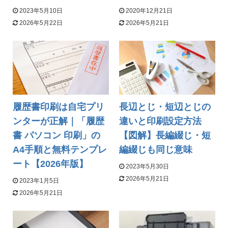
2023年5月10日
2020年12月21日
2026年5月22日
2026年5月21日
履歴書印刷は自宅プリ
長辺とじ・短辺とじの
ンターが正解｜「履歴
違いと印刷設定方法
書 パソコン 印刷」の
【図解】長編綴じ・短
A4手順と無料テンプレ
編綴じも同じ意味
ート【2026年版】
2023年5月30日
2026年5月21日
2023年1月5日
2026年5月21日