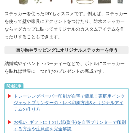
ステッカーを使ったDIYもオススメです。例えば、ステッカー
を使って壁や家具にアクセントをつけたり、防水ステッカー
ならマグカップに貼ってオリジナルのカスタムアイテムを作
ったりすることもできます。
贈り物やラッピングにオリジナルステッカーを使う
結婚式やイベント・パーティーなどで、ボトルにステッカー
を貼れば世界に一つだけのプレゼントの完成です。
トレーシングペーパー印刷が自宅で簡単！家庭用インク
ジェットプリンターのトレペ印刷方法&オリジナルアイ
テムの作り方
お祝い･ギフトに！のし紙(熨斗)を自宅プリンターで印刷
する方法や注意点を完全解説