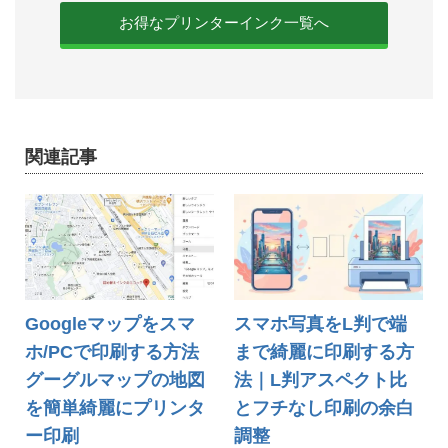
お得なプリンターインク一覧へ
関連記事
Googleマップをスマ
スマホ写真をL判で端
ホ/PCで印刷する方法
まで綺麗に印刷する方
グーグルマップの地図
法｜L判アスペクト比
を簡単綺麗にプリンタ
とフチなし印刷の余白
ー印刷
調整