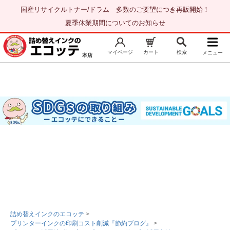
国産リサイクルトナー/ドラム 多数のご要望につき再販開始！
夏季休業期間についてのお知らせ
マイページ
カート
検索
メニュー
本店
新規会員登録
マイページ
トップページ
お気に入り
注文履歴
レビュー履歴
はじめての方へ
商品を探す
初心者用セット
キャノンインク
エプソンインク
詰め替えインクのエコッテ
>
プリンターインクの印刷コスト削減『節約ブログ』
>
ブラザーインク