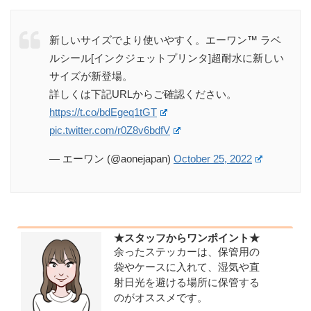
新しいサイズでより使いやすく。エーワン™ ラベ
ルシール[インクジェットプリンタ]超耐水に新しい
サイズが新登場。
詳しくは下記URLからご確認ください。
https://t.co/bdEgeq1tGT
pic.twitter.com/r0Z8v6bdfV
— エーワン (@aonejapan)
October 25, 2022
★スタッフからワンポイント★
余ったステッカーは、保管用の
袋やケースに入れて、湿気や直
射日光を避ける場所に保管する
のがオススメです。