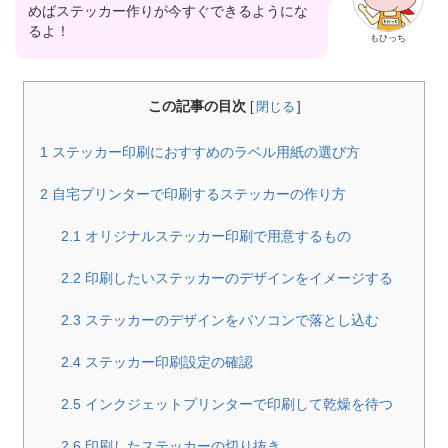
めばステッカー作りが今すぐできるようにな
るよ！
もひっち
この記事の目次
[
閉じる
]
1
ステッカー印刷におすすめのラベル用紙の選び方
2
自宅プリンターで印刷するステッカーの作り方
2.1
オリジナルステッカー印刷で用意するもの
2.2
印刷したいステッカーのデザインをイメージする
2.3
ステッカーのデザインをパソコンで落とし込む
2.4
ステッカー印刷設定の確認
2.5
インクジェットプリンターで印刷して乾燥を待つ
2.6
印刷したステッカーの切り抜き