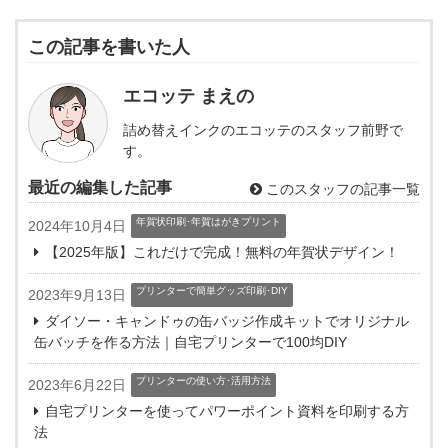
この記事を書いた人
エコッテ まえの
詰め替えインクのエコッテのスタッフ前野で
す。
最近の編集した記事
このスタッフの記事一覧
年賀状印刷･年賀はがきプリント
2024年10月4日
【2025年版】これだけで完成！無料の年賀状デザイン！
プリンターで簡単グッズ印刷･DIY
2023年9月13日
ダイソー・キャンドゥの缶バッジ作成キットでオリジナル
缶バッチを作る方法｜自宅プリンターで100均DIY
プリンターの使い方･活用方法
2023年6月22日
自宅プリンターを使ってパワーポイント資料を印刷する方
法