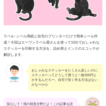
ラベル･シール用紙と自宅のプリンターだけで簡単シール作
成！今回はエーワンラベル屋さんを使って10分でおしゃれな
ステッカーを印刷する方法を、詰め替えインクのエコッテが
解説します。
おしゃれなステッカーをたくさん欲しいのに
ステッカーってどうして買うと一枚300円と
かするんだろー。自宅で安く作る方法はない
ユーザー
かなー(><)
安心して！僕の得意分野だよ！この記事を読