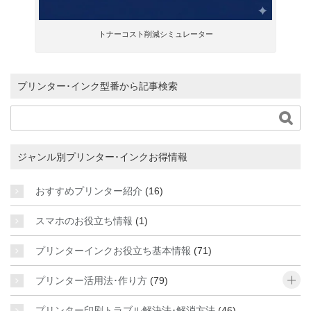
トナーコスト削減シミュレーター
プリンター･インク型番から記事検索

ジャンル別プリンター･インクお得情報
おすすめプリンター紹介
(16)
スマホのお役立ち情報
(1)
プリンターインクお役立ち基本情報
(71)
o
プリンター活用法･作り方
(79)
プリンター印刷トラブル解決法･解消方法
(46)