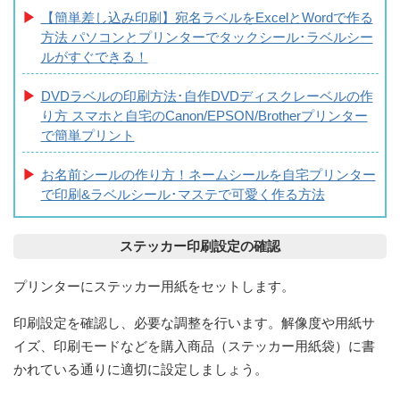
【簡単差し込み印刷】宛名ラベルをExcelとWordで作る
方法 パソコンとプリンターでタックシール･ラベルシー
ルがすぐできる！
DVDラベルの印刷方法･自作DVDディスクレーベルの作
り方 スマホと自宅のCanon/EPSON/Brotherプリンター
で簡単プリント
お名前シールの作り方！ネームシールを自宅プリンター
で印刷&ラベルシール･マステで可愛く作る方法
ステッカー印刷設定の確認
プリンターにステッカー用紙をセットします。
印刷設定を確認し、必要な調整を行います。解像度や用紙サ
イズ、印刷モードなどを購入商品（ステッカー用紙袋）に書
かれている通りに適切に設定しましょう。