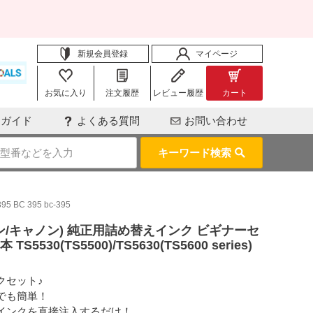
新規会員登録
マイページ
お気に入り
注文履歴
レビュー履歴
カート
用ガイド
よくある質問
お問い合わせ
キーワード検索
 BC 395 bc-395
キヤノン/キャノン) 純正用詰め替えインク ビギナーセ
5530(TS5500)/TS5630(TS5600 series)
クセット♪
でも簡単！
インクを直接注入するだけ！