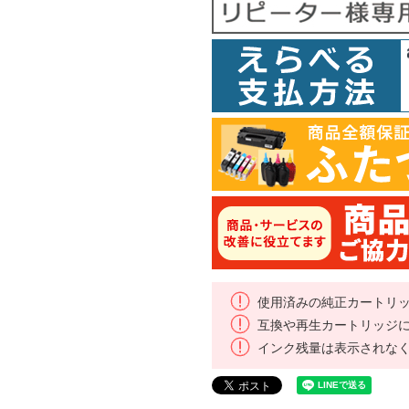
使用済みの純正カートリ
互換や再生カートリッジ
インク残量は表示されな