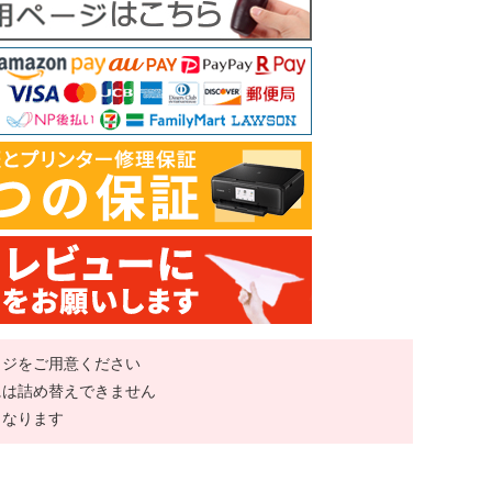
ッジをご用意ください
には詰め替えできません
くなります