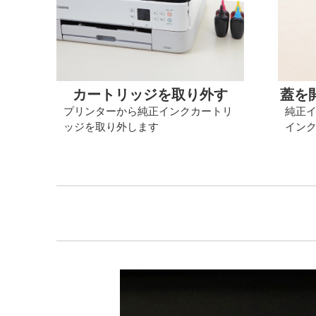
カートリッジを取り外す
蓋を
プリンターから純正インクカートリ
純正
ッジを取り外します
イン