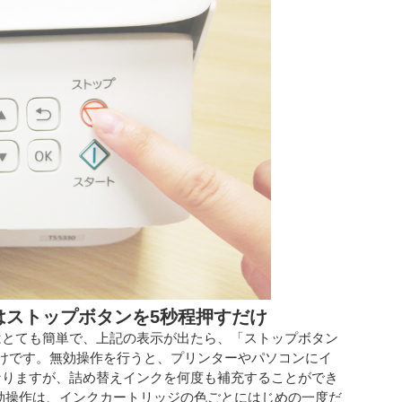
はストップボタンを5秒程押すだけ
はとても簡単で、上記の表示が出たら、「ストップボタン
けです。無効操作を行うと、プリンターやパソコンにイ
なりますが、詰め替えインクを何度も補充することができ
効操作は、インクカートリッジの色ごとにはじめの一度だ