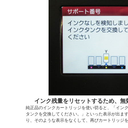
インク残量をリセットするため、無
純正品のインクカートリッジを使い切ると、「イン
タンクを交換してください。」といった表示が出ま
り、そのような表示をなくして、再びカートリッジ