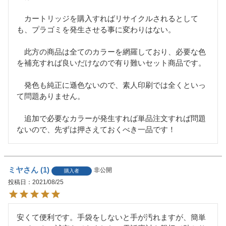
　カートリッジを購入すればリサイクルされるとして
も、プラゴミを発生させる事に変わりはない。

　此方の商品は全てのカラーを網羅しており、必要な色
を補充すれば良いだけなので有り難いセット商品です。

　発色も純正に遜色ないので、素人印刷では全くといっ
て問題ありません。

　追加で必要なカラーが発生すれば単品注文すれば問題
ないので、先ずは押さえておくべき一品です！
ミヤ
1
非公開
購入者
投稿日
2021/08/25
安くて便利です。手袋をしないと手が汚れますが、簡単