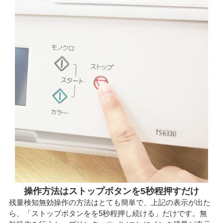
操作方法はストップボタンを5秒程押すだけ
残量検知無効操作の方法はとても簡単で、上記の表示が出た
ら、「ストップボタンをを5秒程押し続ける」だけです。無