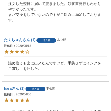
注文した翌日に届いて驚きました。領収書発行もわかり
やすかったです。

まだ交換をしていないのですがご対応に満足しておりま
す。
たくちゃん
1
非公開
購入者
投稿日
2020/05/18
詰め換えも楽に出来たんですけど、手袋せずにインクを
hara
1
非公開
購入者
投稿日
2020/04/06