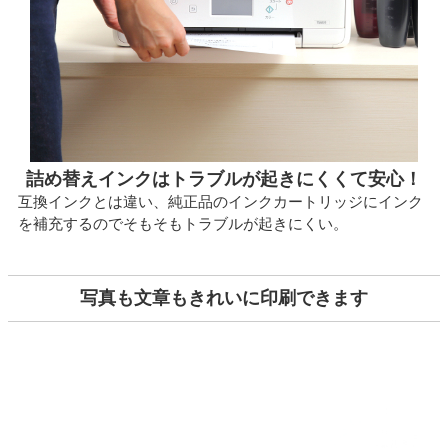
詰め替えインクはトラブルが起きにくくて安心！
互換インクとは違い、純正品のインクカートリッジにインク
を補充するのでそもそもトラブルが起きにくい。
写真も文章もきれいに印刷できます