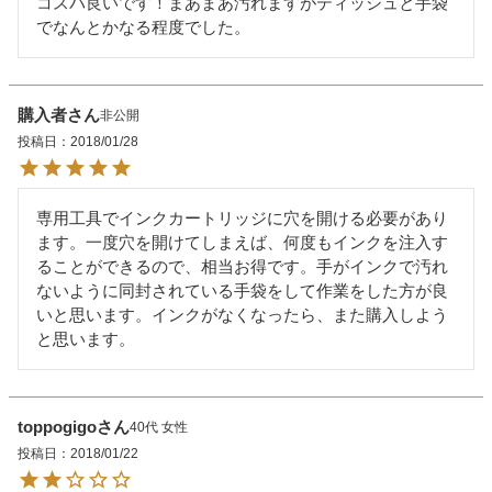
コスパ良いです！まあまあ汚れますがティッシュと手袋
でなんとかなる程度でした。
購入者
非公開
投稿日
2018/01/28
専用工具でインクカートリッジに穴を開ける必要があり
ます。一度穴を開けてしまえば、何度もインクを注入す
ることができるので、相当お得です。手がインクで汚れ
ないように同封されている手袋をして作業をした方が良
いと思います。インクがなくなったら、また購入しよう
と思います。
toppogigo
40代
女性
投稿日
2018/01/22