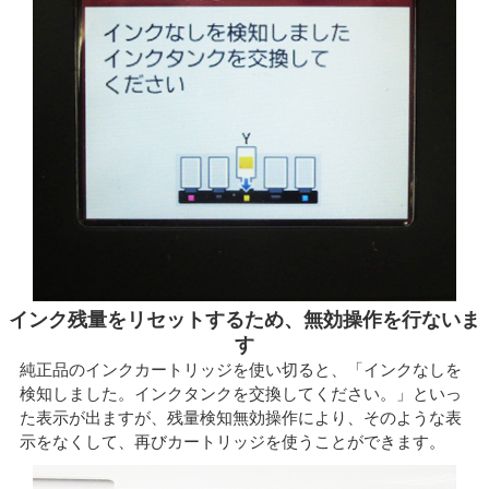
インク残量をリセットするため、無効操作を行ないま
す
純正品のインクカートリッジを使い切ると、「インクなしを
検知しました。インクタンクを交換してください。」といっ
た表示が出ますが、残量検知無効操作により、そのような表
示をなくして、再びカートリッジを使うことができます。