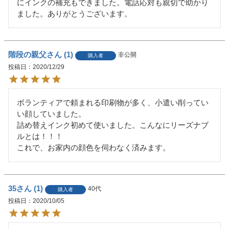
にインクの補充もできました。電話応対も親切で助かり
ました。ありがとうございます。
階段の親父
1
非公開
購入者
投稿日
2020/12/29
ボランティアで頼まれる印刷物が多く、小遣い削ってい
い顔していました。

詰め替えインク初めて使いました。こんなにリーズナブ
ルとは！！！

これで、お家内の顔色を伺わなく済みます。
35
1
40代
購入者
投稿日
2020/10/05