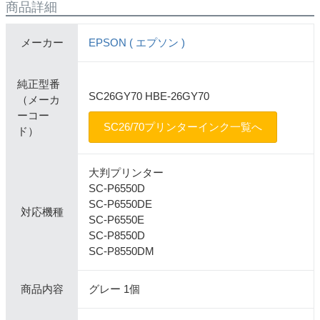
商品詳細
メーカー
EPSON ( エプソン )
純正型番
SC26GY70 HBE-26GY70
（メーカ
ーコー
SC26/70プリンターインク一覧へ
ド）
大判プリンター
SC-P6550D
SC-P6550DE
対応機種
SC-P6550E
SC-P8550D
SC-P8550DM
商品内容
グレー 1個