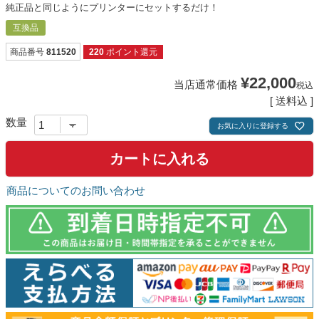
純正品と同じようにプリンターにセットするだけ！
互換品
商品番号
811520
220
ポイント還元
¥
22,000
当店通常価格
税込
送料込
お気に入りに登録する
カートに入れる
商品についてのお問い合わせ