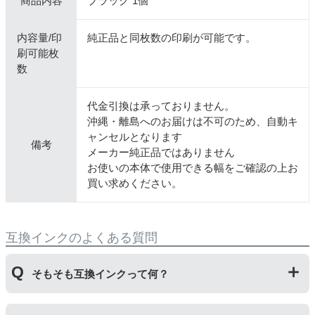
商品内容
ブラック 1個
内容量/印
純正品と同枚数の印刷が可能です。
刷可能枚
数
代金引換は承っておりません。
沖縄・離島へのお届けは不可のため、自動キ
ャンセルとなります
備考
メーカー純正品ではありません
お使いの本体で使用できる幅をご確認の上お
買い求めください。
互換インクのよくある質問
そもそも互換インクって何？
プリンターメーカーではない第三のメーカーが製造して