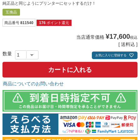
純正品と同じようにプリンターにセットするだけ！
互換品
商品番号
811540
176
ポイント還元
¥
17,600
当店通常価格
税込
送料込
お気に入りに登録する
カートに入れる
商品についてのお問い合わせ