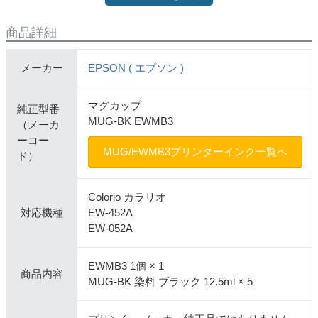
商品詳細
メーカー
EPSON ( エプソン )
マグカップ
純正型番
MUG-BK EWMB3
（メーカ
ーコー
MUG/EWMB3プリンターインク一覧へ
ド）
Colorio カラリオ
対応機種
EW-452A
EW-052A
EWMB3 1個 × 1
商品内容
MUG-BK 染料 ブラック 12.5ml × 5