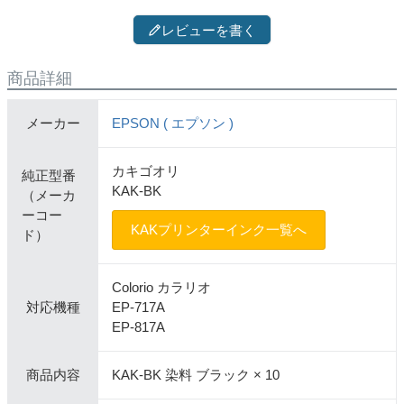
レビューを書く
商品詳細
メーカー
EPSON ( エプソン )
カキゴオリ
純正型番
KAK-BK
（メーカ
ーコー
KAKプリンターインク一覧へ
ド）
Colorio カラリオ
対応機種
EP-717A
EP-817A
商品内容
KAK-BK 染料 ブラック × 10