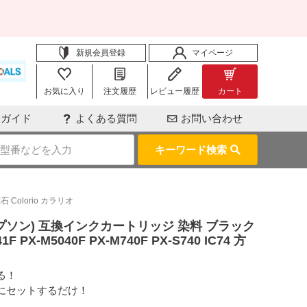
新規会員登録
マイページ
お気に入り
注文履歴
レビュー履歴
カート
用ガイド
よくある質問
お問い合わせ
キーワード検索
石 Colorio カラリオ
(エプソン) 互換インクカートリッジ 染料 ブラック
1F PX-M5040F PX-M740F PX-S740 IC74 方
る！
にセットするだけ！