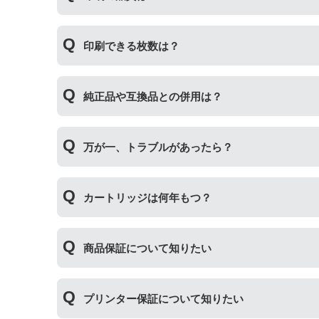
印刷の品質は「純正品 > 詰め替えインク > 互
印刷できる枚数は？
その他にも純正品、詰め替えインク、互換インク
純正インク・互換インク・詰め替えインクの違い
互換インクカートリッジには純正品と同量かそれ
純正品や互換品との併用は？
純正より印刷数量が多くなるわけではありません
純正品や当店の詰め替えインクを使ったカートリ
万が一、トラブルがあったら？
製品の詰め替えインクやインクカートリッジとの
い。
万が一トラブルが発生した際は、サポートスタッ
カートリッジは何年もつ？
内、ご使用プリンタ―についてもプリンターご購
使用期限は設けてはおりませんが、商品保証はご
商品保証について知りたい
た、保管の際は直射日光の当たらない冷暗所での
商品保証
について
プリンター保証について知りたい
保証期間：ご購入日から１年間
トラブルが発生した際、サポートスタッフにご相