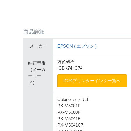
商品詳細
メーカー
EPSON ( エプソン )
方位磁石
純正型番
ICBK74 IC74
（メーカ
ーコー
IC74プリンターインク一覧へ
ド）
Colorio カラリオ
PX-M5081F
PX-M5080F
PX-M5041F
PX-M5041C7