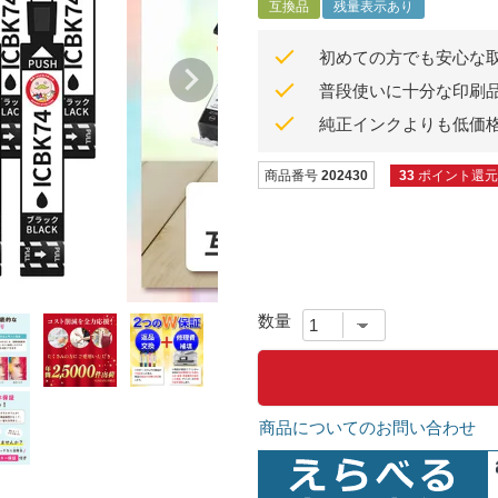
互換品
残量表示あり
初めての方でも安心な
普段使いに十分な印刷
純正インクよりも低価
商品番号
202430
33
ポイント還元
商品についてのお問い合わせ