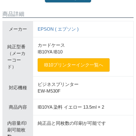
商品詳細
メーカー
EPSON ( エプソン )
カードケース
純正型番
IB10YA IB10
（メーカ
ーコー
IB10プリンターインク一覧へ
ド）
ビジネスプリンター
対応機種
EW-M530F
商品内容
IB10YA 染料 イエロー 13.5ml × 2
内容量/印
純正品と同枚数の印刷が可能です
刷可能枚