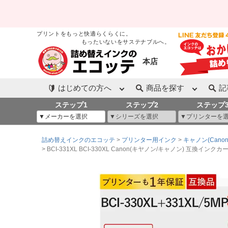
プリントをもっと快適らくらくに。
もったいないをサステナブルへ。
本店
はじめての方へ
商品を探す
記
ステップ1
ステップ2
ステップ
詰め替えインクのエコッテ
プリンター用インク
キャノン(Canon
BCI-331XL BCI-330XL Canon(キヤノン/キャノン) 互換インクカ