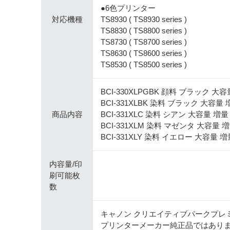
●6色プリンター
対応機種
TS8930 ( TS8930 series )
TS8830 ( TS8800 series )
TS8730 ( TS8700 series )
TS8630 ( TS8600 series )
TS8530 ( TS8500 series )
BCI-330XLPGBK 顔料 ブラック 大容量 
BCI-331XLBK 染料 ブラック 大容量 増量
商品内容
BCI-331XLC 染料 シアン 大容量 増量 12
BCI-331XLM 染料 マゼンタ 大容量 増量 
BCI-331XLY 染料 イエロー 大容量 増量 1
内容量/印
刷可能枚
数
キャノン クリエイティブパークプレ
プリンターメーカー純正品ではあり