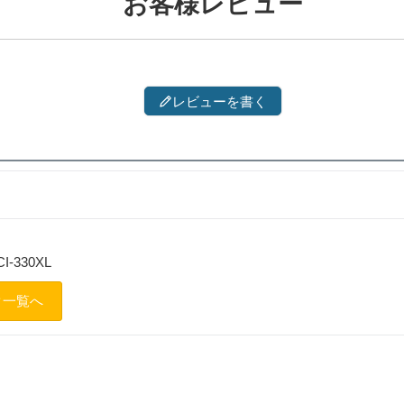
お客様レビュー
レビューを書く
CI-330XL
ンク一覧へ