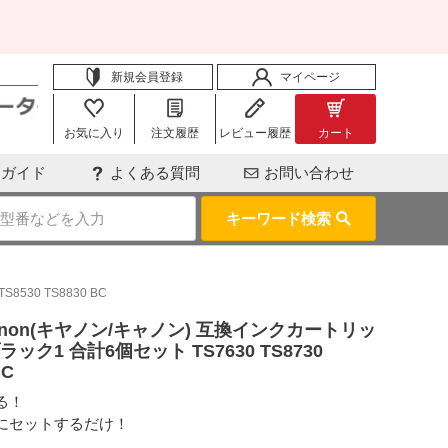
新規会員登録
マイページ
お気に入り
注文履歴
レビュー履歴
カート
用ガイド
よくある質問
お問い合わせ
キーワード検索
8530 TS8830 BC
XL Canon(キヤノン/キャノン) 互換インクカートリッ
ック1 合計6個セット TS7630 TS8730
BC
る！
にセットするだけ！