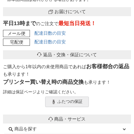
お届けについて
平日13時まで
最短当日発送！
のご注文で
配達日数の目安
メール便
配達日数の目安
宅配便
返品・交換・保証について
お客様都合の返品
ご購入から1年以内の未使用商品であれば
も承ります！
プリンター買い替え時の商品交換
も承ります！
詳細は保証ページよりご確認ください。
ふたつの保証
商品・サービス
商品を探す