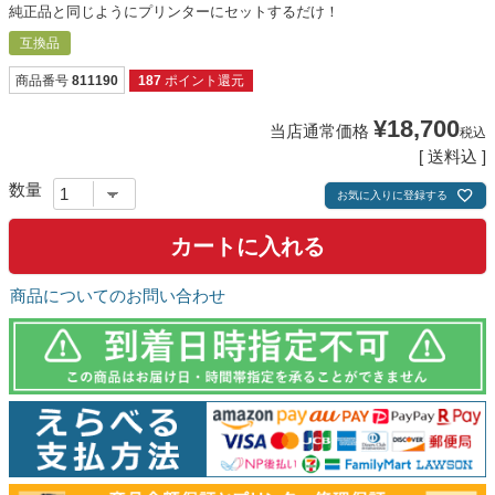
純正品と同じようにプリンターにセットするだけ！
互換品
商品番号
811190
187
ポイント還元
¥
18,700
当店通常価格
税込
送料込
お気に入りに登録する
カートに入れる
商品についてのお問い合わせ