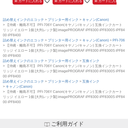
カートに入れる
カートに入れる
カートに入れる
詰め替えインクのエコッテ
プリンター用インク
キャノン(Canon)
【沖縄・離島不可】 PFI-706Y Canon(キヤノン/キャノン) 互換インクカート
リッジ イエロー 1個 [大判レック製] imagePROGRAF iPF8300 iPF8300S iPF84
00 iPF8400
詰め替えインクのエコッテ
プリンター用インク
キャノン(Canon)
PFI-706
【沖縄・離島不可】 PFI-706Y Canon(キヤノン/キャノン) 互換インクカート
リッジ イエロー 1個 [大判レック製] imagePROGRAF iPF8300 iPF8300S iPF84
00 iPF8400
詰め替えインクのエコッテ
プリンター用インク
互換インク
【沖縄・離島不可】 PFI-706Y Canon(キヤノン/キャノン) 互換インクカート
リッジ イエロー 1個 [大判レック製] imagePROGRAF iPF8300 iPF8300S iPF84
00 iPF8400
詰め替えインクのエコッテ
プリンター用インク
互換インク
キャノン(Canon)
【沖縄・離島不可】 PFI-706Y Canon(キヤノン/キャノン) 互換インクカート
リッジ イエロー 1個 [大判レック製] imagePROGRAF iPF8300 iPF8300S iPF84
00 iPF8400
ご利用ガイド