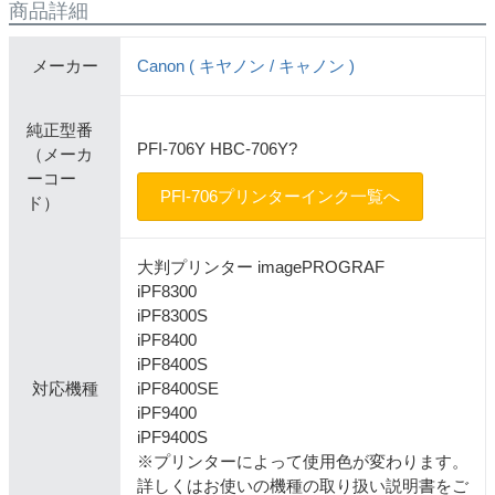
商品詳細
メーカー
Canon ( キヤノン / キャノン )
純正型番
PFI-706Y HBC-706Y?
（メーカ
ーコー
PFI-706プリンターインク一覧へ
ド）
大判プリンター imagePROGRAF
iPF8300
iPF8300S
iPF8400
iPF8400S
対応機種
iPF8400SE
iPF9400
iPF9400S
※プリンターによって使用色が変わります。
詳しくはお使いの機種の取り扱い説明書をご