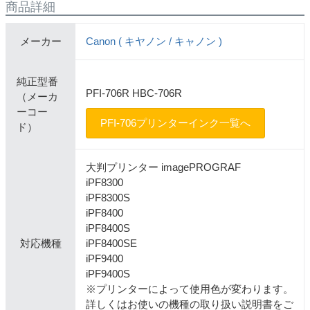
商品詳細
メーカー
Canon ( キヤノン / キャノン )
純正型番
PFI-706R HBC-706R
（メーカ
ーコー
PFI-706プリンターインク一覧へ
ド）
大判プリンター imagePROGRAF
iPF8300
iPF8300S
iPF8400
iPF8400S
対応機種
iPF8400SE
iPF9400
iPF9400S
※プリンターによって使用色が変わります。
詳しくはお使いの機種の取り扱い説明書をご