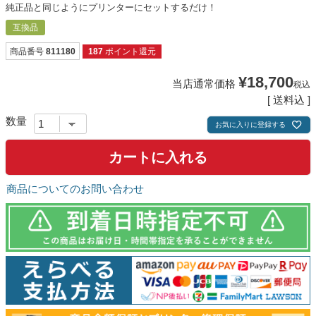
純正品と同じようにプリンターにセットするだけ！
互換品
商品番号
811180
187
ポイント還元
¥
18,700
当店通常価格
税込
送料込
お気に入りに登録する
カートに入れる
商品についてのお問い合わせ