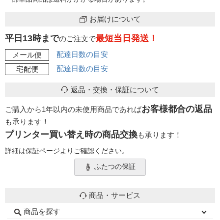
お届けについて
平日13時まで
最短当日発送！
のご注文で
配達日数の目安
メール便
配達日数の目安
宅配便
返品・交換・保証について
お客様都合の返品
ご購入から1年以内の未使用商品であれば
も承ります！
プリンター買い替え時の商品交換
も承ります！
詳細は保証ページよりご確認ください。
ふたつの保証
商品・サービス
商品を探す