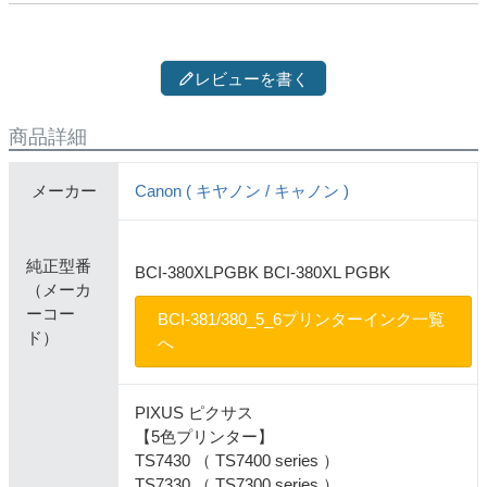
レビューを書く
商品詳細
メーカー
Canon ( キヤノン / キャノン )
純正型番
BCI-380XLPGBK BCI-380XL PGBK
（メーカ
ーコー
BCI-381/380_5_6プリンターインク一覧
ド）
へ
PIXUS ピクサス
【5色プリンター】
TS7430 （ TS7400 series ）
TS7330 （ TS7300 series ）