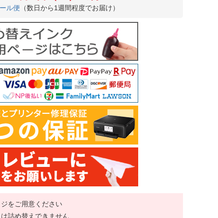
ール便
（数日から1週間程度でお届け）
ッジをご用意ください
には詰め替えできません