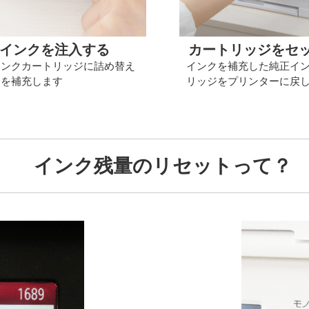
インクを注入する
カートリッジをセ
インクカートリッジに詰め替え
インクを補充した純正イ
クを補充します
リッジをプリンターに戻
インク残量のリセットって？