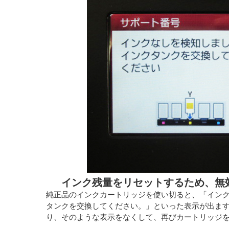
インク残量をリセットするため、無
純正品のインクカートリッジを使い切ると、「イン
タンクを交換してください。」といった表示が出ま
り、そのような表示をなくして、再びカートリッジ