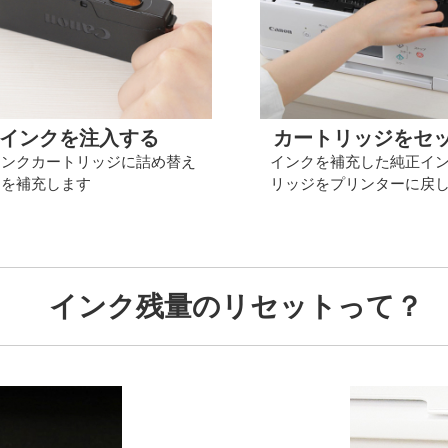
インクを注入する
カートリッジをセ
インクカートリッジに詰め替え
インクを補充した純正イ
クを補充します
リッジをプリンターに戻
インク残量のリセットって？