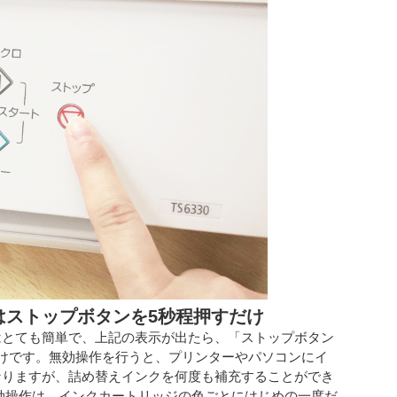
はストップボタンを5秒程押すだけ
はとても簡単で、上記の表示が出たら、「ストップボタン
けです。無効操作を行うと、プリンターやパソコンにイ
なりますが、詰め替えインクを何度も補充することができ
効操作は、インクカートリッジの色ごとにはじめの一度だ