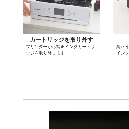
カートリッジを取り外す
プリンターから純正インクカートリ
純正
ッジを取り外します
イン