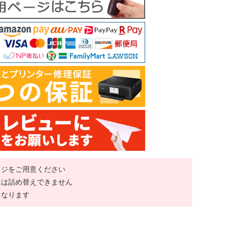
ッジをご用意ください
には詰め替えできません
くなります