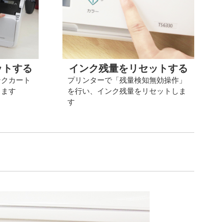
ットする
インク残量をリセットする
ンクカート
プリンターで「残量検知無効操作」
します
を行い、インク残量をリセットしま
す