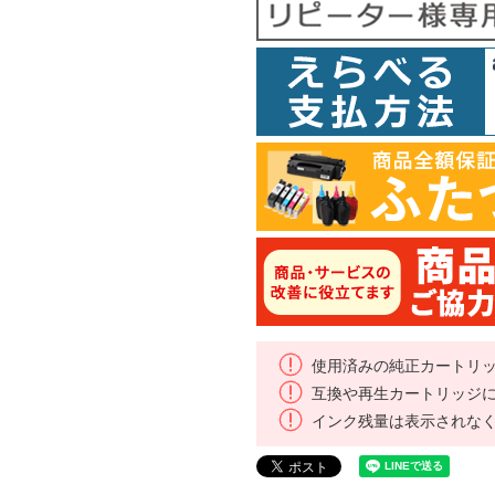
使用済みの純正カートリ
互換や再生カートリッジ
インク残量は表示されな