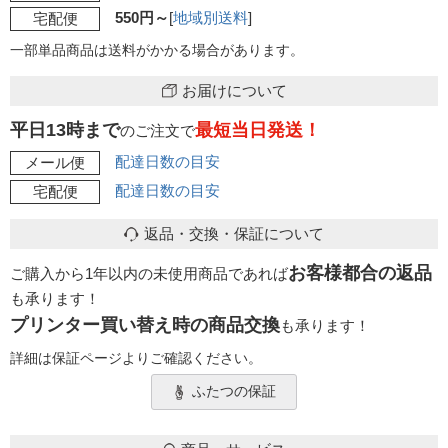
550円～
[
地域別送料
]
宅配便
一部単品商品は送料がかかる場合があります。
お届けについて
平日13時まで
最短当日発送！
のご注文で
配達日数の目安
メール便
配達日数の目安
宅配便
返品・交換・保証について
お客様都合の返品
ご購入から1年以内の未使用商品であれば
も承ります！
プリンター買い替え時の商品交換
も承ります！
詳細は保証ページよりご確認ください。
ふたつの保証