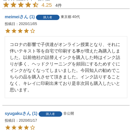
4.25
4
meimei
1
東京都
40代
購入者
投稿日
2020/11/05
コロナの影響で子供達がオンライン授業となり、それに
伴いテキスト等を自宅で印刷する事が増えた為購入しま
した。以前他社の詰替えインクを購入した時はインク詰
りが多く、ヘッドクリーニングを頻回にするためすぐに
インクがなくなってしまいました。今回知人の勧めでこ
ちらの品を購入させて頂きました。インク詰りすること
なく、キレイに印刷出来ており是非次回も購入したいと
思います。
syugaku
1
非公開
購入者
投稿日
2020/01/17