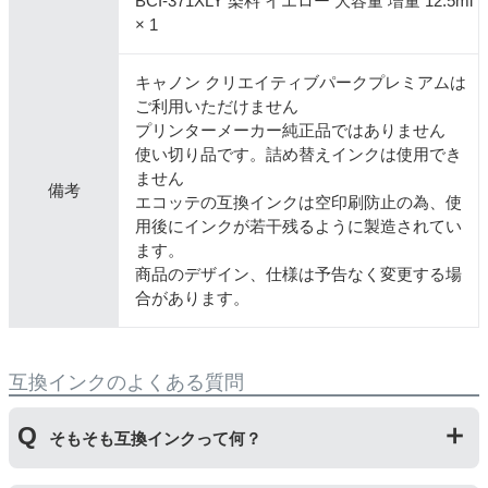
BCI-371XLY 染料 イエロー 大容量 増量 12.5ml
× 1
キャノン クリエイティブパークプレミアムは
ご利用いただけません
プリンターメーカー純正品ではありません
使い切り品です。詰め替えインクは使用でき
ません
備考
エコッテの互換インクは空印刷防止の為、使
用後にインクが若干残るように製造されてい
ます。
商品のデザイン、仕様は予告なく変更する場
合があります。
互換インクのよくある質問
そもそも互換インクって何？