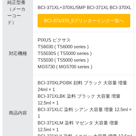
純正型番
BCI-371XL+370XL/5MP BCI-371XL BCI-370XL
（メーカ
ーコー
BCI-371/370_5プリンターインク一覧へ
ド）
PIXUS ピクサス
TS6030 ( TS6000 series )
対応機種
TS5030S ( TS5000 series )
TS5030 ( TS5000 series )
MG5730 ( MG5700 series )
BCI-370XLPGBK 顔料 ブラック 大容量 増量
24ml × 1
BCI-371XLBK 染料 ブラック 大容量 増量
12.5ml × 1
BCI-371XLC 染料 シアン 大容量 増量 12.5ml ×
商品内容
1
BCI-371XLM 染料 マゼンタ 大容量 増量
12.5ml × 1