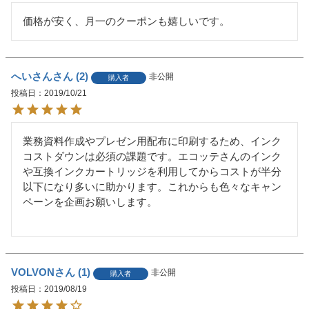
価格が安く、月一のクーポンも嬉しいです。
へいさん
2
非公開
購入者
投稿日
2019/10/21
業務資料作成やプレゼン用配布に印刷するため、インク
コストダウンは必須の課題です。エコッテさんのインク
や互換インクカートリッジを利用してからコストが半分
以下になり多いに助かります。これからも色々なキャン
ペーンを企画お願いします。

VOLVON
1
非公開
購入者
投稿日
2019/08/19