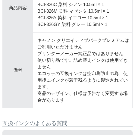
BCI-326C 染料 シアン 10.5ml × 1
商品内容
BCI-326M 染料 マゼンタ 10.5ml × 1
BCI-326Y 染料 イエロー 10.5ml × 1
BCI-326GY 染料 グレー 10.5ml × 1
キャノン クリエイティブパークプレミアムは
ご利用いただけません
プリンターメーカー純正品ではありません
使い切り品です。詰め替えインクは使用でき
ません
備考
エコッテの互換インクは空印刷防止の為、使
用後にインクが若干残るように製造されてい
ます。
商品のデザイン、仕様は予告なく変更する場
合があります。
互換インクのよくある質問