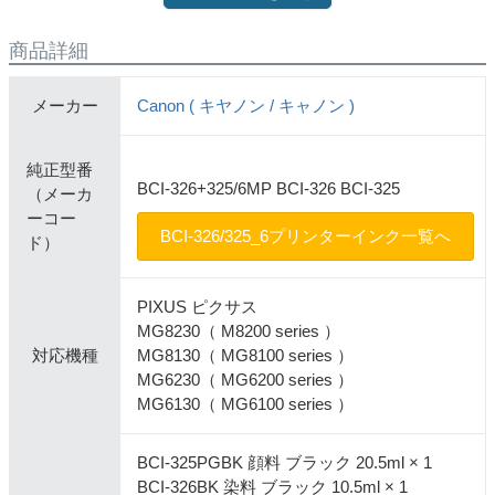
商品詳細
メーカー
Canon ( キヤノン / キャノン )
純正型番
BCI-326+325/6MP BCI-326 BCI-325
（メーカ
ーコー
BCI-326/325_6プリンターインク一覧へ
ド）
PIXUS ピクサス
MG8230（ M8200 series ）
対応機種
MG8130（ MG8100 series ）
MG6230（ MG6200 series ）
MG6130（ MG6100 series ）
BCI-325PGBK 顔料 ブラック 20.5ml × 1
BCI-326BK 染料 ブラック 10.5ml × 1