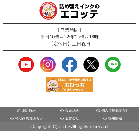
【営業時間】
平日10時～12時/13時～16時
【定休日】土日祝日
保証特約
会員規約
個人情報保護方針
特定商取引法表示
運営会社
採用情報
Copyright (C)ecotte All rights reserved.
×閉じる