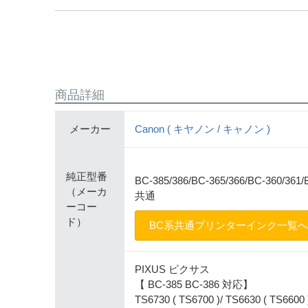
商品詳細
メーカー
Canon ( キヤノン / キャノン )
純正型番
BC-385/386/BC-365/366/BC-360/361/
（メーカ
共通
ーコー
ド）
BC系共通プリンターインク一覧へ
PIXUS ピクサス
【 BC-385 BC-386 対応】
TS6730 ( TS6700 )/ TS6630 ( TS6600 