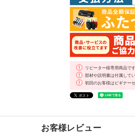
リピーター様専用商品で
部材や説明書は付属して
初回のお客様はビギナー
お客様レビュー