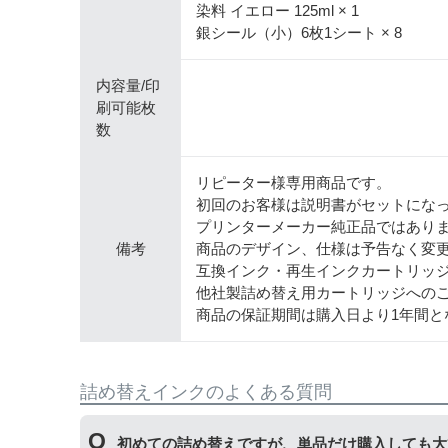
染料 イエロー 125ml × 1
銀シール（小）6枚1シート × 8
内容量/印
刷可能枚
数
リピーター様専用商品です。
初回のお客様は説明書がセットにな
プリンターメーカー純正品ではあり
備考
商品のデザイン、仕様は予告なく変
互換インク・再生インクカートリッ
他社製詰め替え用カートリッジへの
商品の保証期間は購入日より1年間と
詰め替えインクのよくある質問
初めての詰め替えですが、単品だけ購入しても大