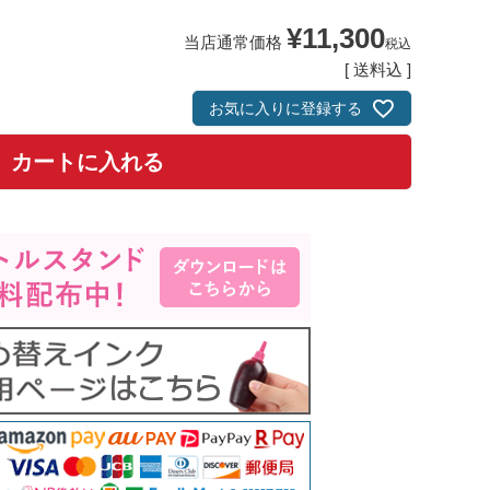
¥
11,300
当店通常価格
税込
送料込
お気に入りに登録する
カートに入れる