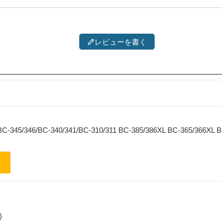
レビューを書く
BC-345/346/BC-340/341/BC-310/311 BC-385/386XL BC-365/366XL 
)