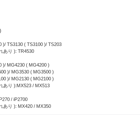
)
 )/ TS3130 ( TS3100 )/ TS203
 ): TR4530
0 )/ MG4230 ( MG4200 )
00 )/ MG3530 ( MG3500 )
00 )/ MG2130 ( MG2100 )
):MX523 / MX513
270 / iP2700
): MX420 / MX350