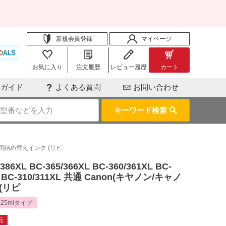
新規会員登録
マイページ
お気に入り
注文履歴
レビュー履歴
カート
用ガイド
よくある質問
お問い合わせ
キーワード検索
ン) 純正用詰め替えインク (リピ
XL BC-365/366XL BC-360/361XL BC-
1XL BC-310/311XL 共通 Canon(キヤノン/キャノ
(リピ
125mlタイプ
元