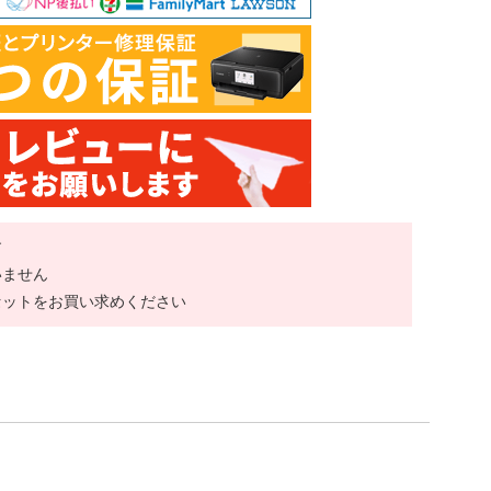
す
いません
セットをお買い求めください