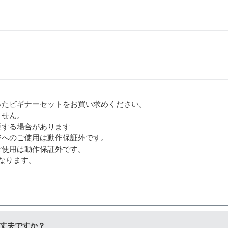
ったビギナーセットをお買い求めください。
ません。
更する場合があります
ジへのご使用は動作保証外です。
ご使用は動作保証外です。
なります。
丈夫ですか？