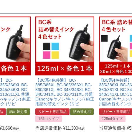
】 BC-
【BC系4色共通】 BC-
【BC系4色共通】 
365/366XL BC-
385/386XL BC-365/366XL BC-
385/386XL BC-36
345/346XL BC-
360/361XL BC-345/346XL BC-
360/361XL BC-34
-310/311XL 共通
340/341XL BC-310/311XL 共通
340/341XL BC-3
ン/キャノン) 純正
Canon(キヤノン/キャノン) 純正
Canon(キヤノン
ク (リピ
用詰め替えインク (リピ
用詰め替えインク 
品
詰め替え用
リピート専用商品
詰め替え用
リピート専用商品
125mlタイプ
125mlタイプ
¥
3,666
当店通常価格
¥
11,300
当店通常価格
¥
5
税込
税込