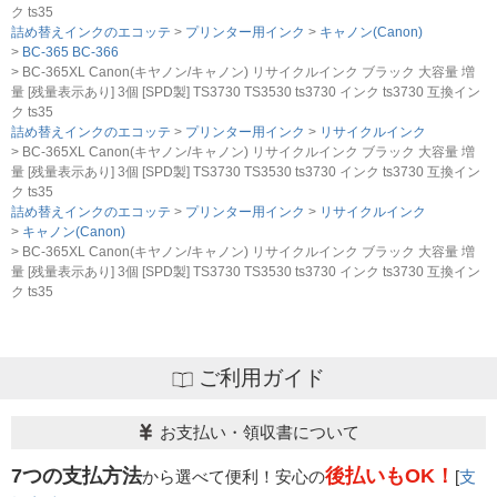
ク ts35
詰め替えインクのエコッテ
プリンター用インク
キャノン(Canon)
BC-365 BC-366
BC-365XL Canon(キヤノン/キャノン) リサイクルインク ブラック 大容量 増
量 [残量表示あり] 3個 [SPD製] TS3730 TS3530 ts3730 インク ts3730 互換イン
ク ts35
詰め替えインクのエコッテ
プリンター用インク
リサイクルインク
BC-365XL Canon(キヤノン/キャノン) リサイクルインク ブラック 大容量 増
量 [残量表示あり] 3個 [SPD製] TS3730 TS3530 ts3730 インク ts3730 互換イン
ク ts35
詰め替えインクのエコッテ
プリンター用インク
リサイクルインク
キャノン(Canon)
BC-365XL Canon(キヤノン/キャノン) リサイクルインク ブラック 大容量 増
量 [残量表示あり] 3個 [SPD製] TS3730 TS3530 ts3730 インク ts3730 互換イン
ク ts35
ご利用ガイド
お支払い・領収書について
7つの支払方法
後払いもOK！
から選べて便利！安心の
[
支