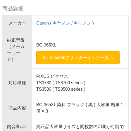
商品詳細
メーカー
Canon ( キヤノン / キャノン )
純正型番
BC-365XL
（メーカ
ーコー
BC-365/366プリンターインク一覧へ
ド）
PIXUS ピクサス
対応機種
TS3730 ( TS3700 series )
TS3530 ( TS3500 series )
BC-365XL 染料 ブラック ( 黒 ) 大容量 増量 1
商品内容
個 × 3
内容量/印
純正品大容量サイズと同枚数の印刷が可能で