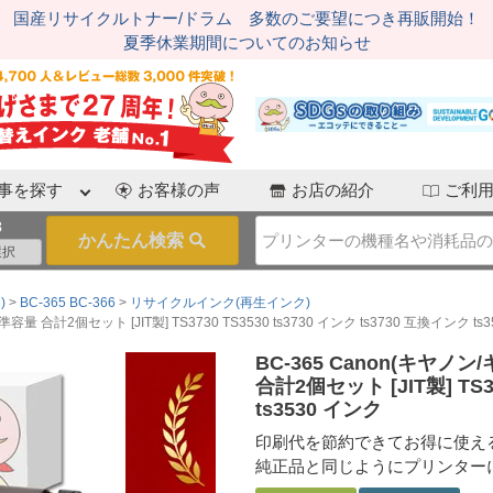
国産リサイクルトナー/ドラム 多数のご要望につき再販開始！
夏季休業期間についてのお知らせ
事を探す
お客様の声
お店の紹介
ご利
3
)
BC-365 BC-366
リサイクルインク(再生インク)
合計2個セット [JIT製] TS3730 TS3530 ts3730 インク ts3730 互換インク ts
BC-365 Canon(キヤ
合計2個セット [JIT製] TS37
ts3530 インク
印刷代を節約できてお得に使え
純正品と同じようにプリンター