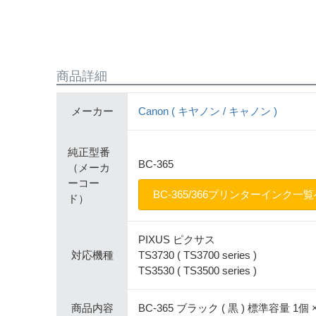
商品詳細
メーカー
Canon ( キヤノン / キャノン )
純正型番
BC-365
（メーカ
ーコー
BC-365/366プリンターインク一
ド）
PIXUS ピクサス
対応機種
TS3730 ( TS3700 series )
TS3530 ( TS3500 series )
商品内容
BC-365 ブラック ( 黒 ) 標準容量 1個 ×