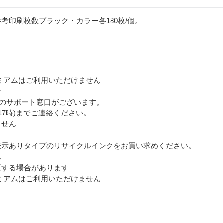
考印刷枚数ブラック・カラー各180枚/個。
ミアムはご利用いただけません
★
用のサポート窓口がございます。
から17時)までご連絡ください。
ません
表示ありタイプのリサイクルインクをお買い求めください。
ん
更する場合があります
ミアムはご利用いただけません