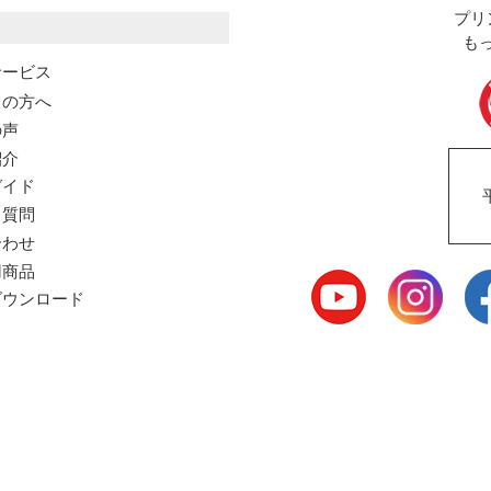
プリ
も
サービス
ての方へ
の声
紹介
ガイド
る質問
合わせ
用商品
ウンロード