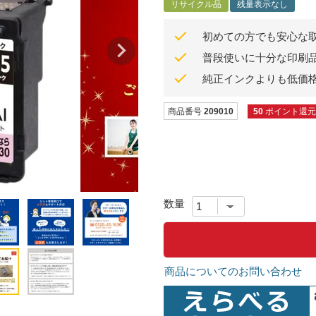
リサイクル品
残量表示なし
初めての方でも安心な
普段使いに十分な印刷
純正インクよりも低価
商品番号
209010
50
ポイント還元
商品についてのお問い合わせ