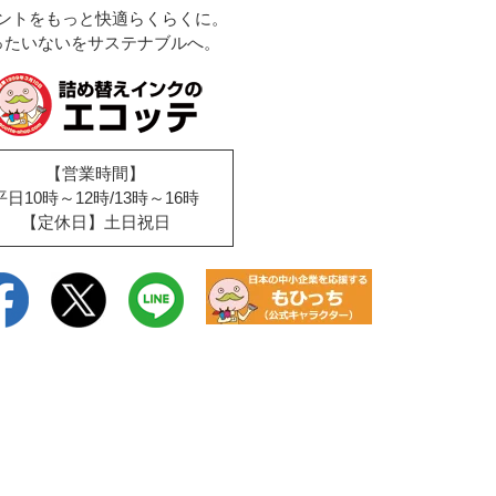
ントをもっと快適らくらくに。
ったいないをサステナブルへ。
【営業時間】
平日10時～12時/13時～16時
【定休日】土日祝日