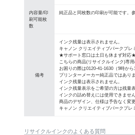
内容量/印
純正品と同枚数の印刷が可能です。参
刷可能枚
数
インク残量は表示されません。
キャノン クリエイティブパークプレ
★サポート窓口は土日も休まず対応
こちらの商品(リサイクルインク)専
お困りの際は0120-41-1630（9時
備考
プリンターメーカー純正品ではあり
インク残量は表示されません。
インク残量表示をご希望の方は残量
インクの詰め替えには使用できませ
商品のデザイン、仕様は予告なく変
キャノン クリエイティブパークプレ
リサイクルインクのよくある質問