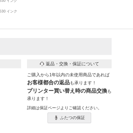
3530 インク
3530 インク
返品・交換・保証について
ご購入から1年以内の未使用商品であれば
お客様都合の返品
も承ります！
プリンター買い替え時の商品交換
も
承ります！
詳細は保証ページよりご確認ください。
ふたつの保証