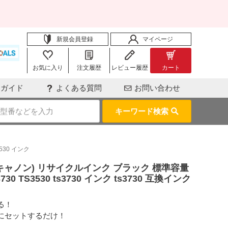
新規会員登録
マイページ
お気に入り
注文履歴
レビュー履歴
カート
用ガイド
よくある質問
お問い合わせ
キーワード検索
3530 インク
ノン/キャノン) リサイクルインク ブラック 標準容量
30 TS3530 ts3730 インク ts3730 互換インク
る！
にセットするだけ！