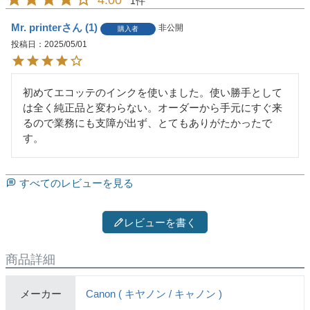
1
Mr. printer
1
非公開
購入者
投稿日
2025/05/01
初めてエコッテのインクを使いました。使い勝手として
は全く純正品と変わらない。オーダーから手元にすぐ来
るので業務にも支障が出ず、とてもありがたかったで
す。
すべてのレビューを見る
レビューを書く
商品詳細
メーカー
Canon ( キヤノン / キャノン )