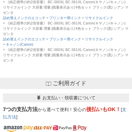
《純正標準の約2倍容量》 BC-360XL BC-361XL Canon(キヤノン/キャノン)
リサイクルインク 大容量 増量 [残量表示あり] 4色セット ブラック(黒) シアン マ
ゼンタ
詰め替えインクのエコッテ
プリンター用インク
リサイクルインク
《純正標準の約2倍容量》 BC-360XL BC-361XL Canon(キヤノン/キャノン)
リサイクルインク 大容量 増量 [残量表示あり] 4色セット ブラック(黒) シアン マ
ゼンタ
詰め替えインクのエコッテ
プリンター用インク
リサイクルインク
キャノン(Canon)
《純正標準の約2倍容量》 BC-360XL BC-361XL Canon(キヤノン/キャノン)
リサイクルインク 大容量 増量 [残量表示あり] 4色セット ブラック(黒) シアン マ
ゼンタ
ご利用ガイド
お支払い・領収書について
7つの支払方法
後払いもOK！
から選べて便利！安心の
[
支
払方法
]