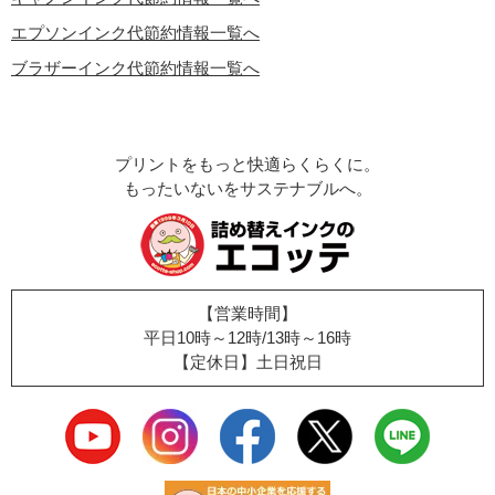
エプソンインク代節約情報一覧へ
ブラザーインク代節約情報一覧へ
プリントをもっと快適らくらくに。
もったいないをサステナブルへ。
【営業時間】
平日10時～12時/13時～16時
【定休日】土日祝日