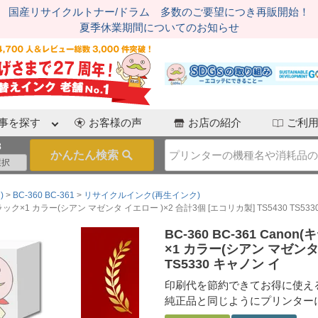
国産リサイクルトナー/ドラム 多数のご要望につき再販開始！
夏季休業期間についてのお知らせ
事を探す
お客様の声
お店の紹介
ご利
3
)
BC-360 BC-361
リサイクルインク(再生インク)
ラック×1 カラー(シアン マゼンタ イエロー )×2 合計3個 [エコリカ製] TS5430 TS53
BC-360 BC-361 Ca
×1 カラー(シアン マゼンタ 
TS5330 キャノン イ
印刷代を節約できてお得に使え
純正品と同じようにプリンター