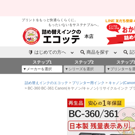
プリントをもっと快適らくらくに。
もったいないをサステナブルへ。
本店
はじめての方へ
商品を探す
記
ステップ1
ステップ2
ステップ
詰め替えインクのエコッテ
プリンター用インク
キャノン(Canon
BC-360 BC-361 Canon(キヤノン/キャノン) リサイクルインク ブ