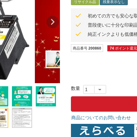
リサイクル品
残量表示なし
初めての方でも安心な
普段使いに十分な印刷
純正インクよりも低価
商品番号
200860
74
ポイント還元
商品についてのお問い合わせ