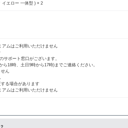
 イエロー 一体型 ) × 2
ミアムはご利用いただけません
★
用のサポート窓口がございます。
日9時から18時、土日9時から17時)までご連絡ください。
ません
ん
更する場合があります
ミアムはご利用いただけません
？