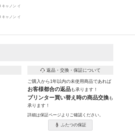
30 キャノン イ
30 キャノン イ
返品・交換・保証について
ご購入から1年以内の未使用商品であれば
お客様都合の返品
も承ります！
プリンター買い替え時の商品交換
も
承ります！
詳細は保証ページよりご確認ください。
ふたつの保証