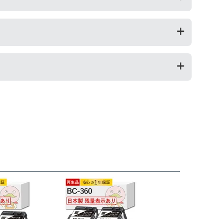
品です。純正品に比べて、印刷代を節約することができま
パソコンにインク残量は表示されなくなりますが、ストッ