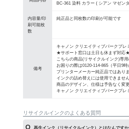
BC-361 染料 カラー ( シアン マゼンタ
内容量/印
純正品と同枚数の印刷が可能です
刷可能枚
数
キャノン クリエイティブパークプレ
★サポート窓口は土日も休まず対応
こちらの商品(リサイクルインク)専
お困りの際は0120-114-865（平
備考
プリンターメーカー純正品ではあり
インクの詰め替えには使用できませ
商品のデザイン、仕様は予告なく変
キャノン クリエイティブパークプレ
リサイクルインクのよくある質問
再生インク（リサイクルインク）とはなんですか