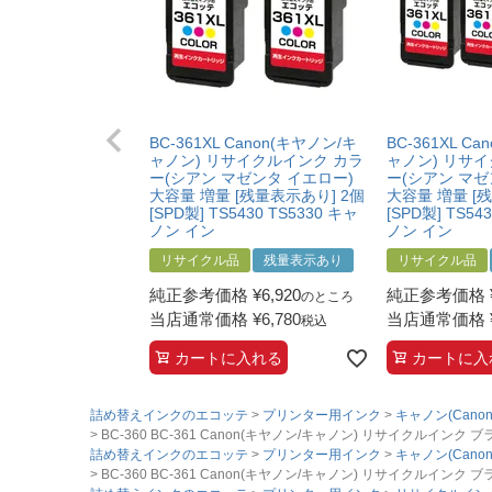
BC-361XL Canon(キヤノン/キ
BC-361XL C
ャノン) リサイクルインク カラ
ャノン) リサ
ー(シアン マゼンタ イエロー)
ー(シアン マゼ
大容量 増量 [残量表示あり] 2個
大容量 増量 [
[SPD製] TS5430 TS5330 キャ
[SPD製] TS54
ノン イン
ノン イン
リサイクル品
残量表示あり
リサイクル品
純正参考価格
¥
6,920
純正参考価格
のところ
当店通常価格
¥
6,780
当店通常価格
税込
カートに入れる
カートに入
詰め替えインクのエコッテ
プリンター用インク
キャノン(Canon
BC-360 BC-361 Canon(キヤノン/キャノン) リサイクルインク ブ
詰め替えインクのエコッテ
プリンター用インク
キャノン(Canon
BC-360 BC-361 Canon(キヤノン/キャノン) リサイクルインク ブ