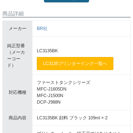
商品詳細
メーカー
BR社
純正型番
LC3135BK
（メーカ
ーコー
LC3135プリンターインク一覧へ
ド）
ファーストタンクシリーズ
MFC-J1605DN
対応機種
MFC-J1500N
DCP-J988N
商品内容
LC3135BK 顔料 ブラック 109ml × 2