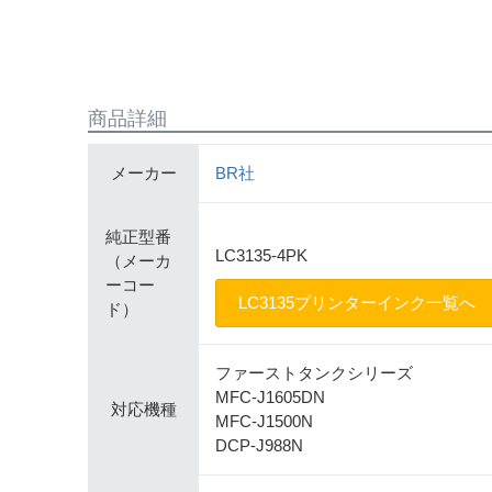
商品詳細
メーカー
BR社
純正型番
LC3135-4PK
（メーカ
ーコー
LC3135プリンターインク一覧へ
ド）
ファーストタンクシリーズ
MFC-J1605DN
対応機種
MFC-J1500N
DCP-J988N