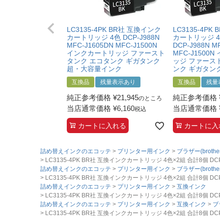
LC3135-4PK BR社 互換インク
LC3135-4PK
カートリッジ 4色 DCP-J988N
カートリッジ 4
MFC-J1605DN MFC-J1500N
DCP-J988N M
インクカートリッジ ファースト
MFC-J1500
タンク エコタンク ギガタンク
ッジ ファース
超・大容量インク
ンク ギガタン
互換品
残量表示あり
互換品
残量
純正参考価格
¥
21,945
純正参考価格
のところ
当店通常価格
¥
6,160
当店通常価格
税込
カートに入れる
カートに入
詰め替えインクのエコッテ
プリンター用インク
ブラザー(brother
LC3135-4PK BR社 互換インクカートリッジ 4色×2組 合計8個 DC
詰め替えインクのエコッテ
プリンター用インク
ブラザー(brother
LC3135-4PK BR社 互換インクカートリッジ 4色×2組 合計8個 DC
詰め替えインクのエコッテ
プリンター用インク
互換インク
LC3135-4PK BR社 互換インクカートリッジ 4色×2組 合計8個 DC
詰め替えインクのエコッテ
プリンター用インク
互換インク
ブラ
LC3135-4PK BR社 互換インクカートリッジ 4色×2組 合計8個 DC