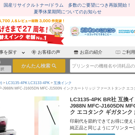
国産リサイクルトナー/ドラム 多数のご要望につき再販開始！
夏季休業期間についてのお知らせ
事を探す
お客様の声
お店の紹介
ご利
3
)
LC3135-4PK LC3133-4PK
互換インク
P-J988N MFC-J1605DN MFC-J1500N インクカートリッジ ファーストタンク 
LC3135-4PK BR社 互
J988N MFC-J1605D
ク エコタンク ギガタンク
印刷代を節約できてお得に使え
純正品と同じようにプリンター