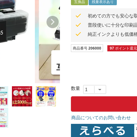
互換品
残量表示あり
初めての方でも安心な
普段使いに十分な印刷
純正インクよりも低価
商品番号
206000
97
ポイント還元
商品についてのお問い合わせ