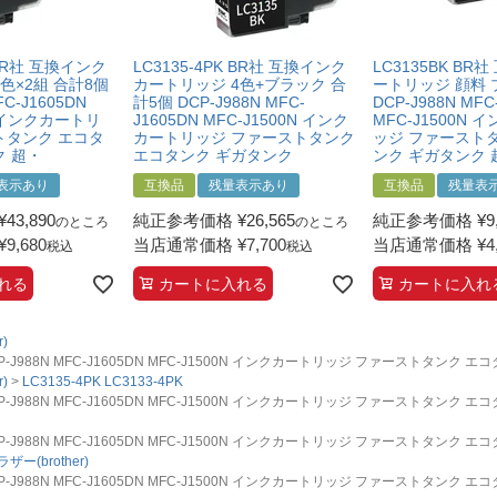
 BR社 互換インク
LC3135-4PK BR社 互換インク
LC3135BK BR
色×2組 合計8個
カートリッジ 4色+ブラック 合
ートリッジ 顔料 
FC-J1605DN
計5個 DCP-J988N MFC-
DCP-J988N MFC
N インクカートリ
J1605DN MFC-J1500N インク
MFC-J1500N
トタンク エコタ
カートリッジ ファーストタンク
ッジ ファースト
ク 超・
エコタンク ギガタンク
ンク ギガタンク 
表示あり
互換品
残量表示あり
互換品
残量表
¥
43,890
純正参考価格
¥
26,565
純正参考価格
¥
9
のところ
のところ
¥
9,680
当店通常価格
¥
7,700
当店通常価格
¥
4
税込
税込
れる
カートに入れる
カートに入れ
)
P-J988N MFC-J1605DN MFC-J1500N インクカートリッジ ファーストタンク 
)
LC3135-4PK LC3133-4PK
P-J988N MFC-J1605DN MFC-J1500N インクカートリッジ ファーストタンク 
P-J988N MFC-J1605DN MFC-J1500N インクカートリッジ ファーストタンク 
ザー(brother)
P-J988N MFC-J1605DN MFC-J1500N インクカートリッジ ファーストタンク 