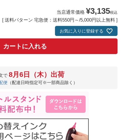
¥
3,135
当店通常価格
税込
送料パターン
宅急便：送料550円～/5,000円以上無料
お気に入りに登録する
カートに入れる
8月6日（木）出荷
文で
配便
（配達日時指定可※一部商品除く）