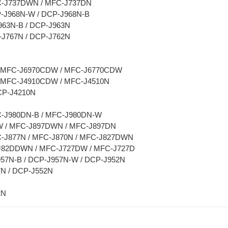
C-J737DWN / MFC-J737DN
-J968N-W / DCP-J968N-B
963N-B / DCP-J963N
-J767N / DCP-J762N
 MFC-J6970CDW / MFC-J6770CDW
 MFC-J4910CDW / MFC-J4510N
CP-J4210N
-J980DN-B / MFC-J980DN-W
 / MFC-J897DWN / MFC-J897DN
-J877N / MFC-J870N / MFC-J827DWN
J82DDWN / MFC-J727DW / MFC-J727D
57N-B / DCP-J957N-W / DCP-J952N
7N / DCP-J552N
2N