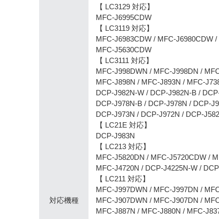
【 LC3129 対応】
MFC-J6995CDW
【 LC3119 対応】
MFC-J6983CDW / MFC-J6980CDW /
MFC-J5630CDW
【 LC3111 対応】
MFC-J998DWN / MFC-J998DN / MF
MFC-J898N / MFC-J893N / MFC-J7
DCP-J982N-W / DCP-J982N-B / DCP
DCP-J978N-B / DCP-J978N / DCP-J
DCP-J973N / DCP-J972N / DCP-J582
【 LC21E 対応】
DCP-J983N
【 LC213 対応】
MFC-J5820DN / MFC-J5720CDW / M
MFC-J4720N / DCP-J4225N-W / DCP
【 LC211 対応】
MFC-J997DWN / MFC-J997DN / MF
対応機種
MFC-J907DWN / MFC-J907DN / MF
MFC-J887N / MFC-J880N / MFC-J8