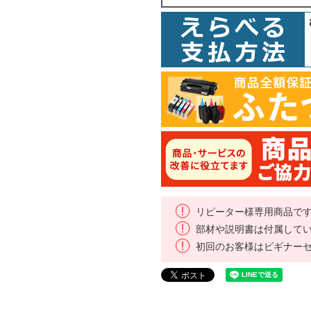
リピーター様専用商品で
部材や説明書は付属して
初回のお客様はビギナー