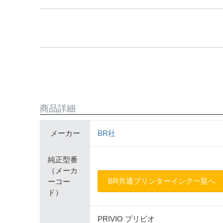
商品詳細
メーカー
BR社
純正型番
（メーカ
BR共通プリンターインク一覧へ
ーコー
ド）
PRIVIO プリビオ