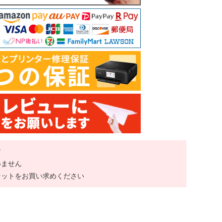
す
いません
セットをお買い求めください