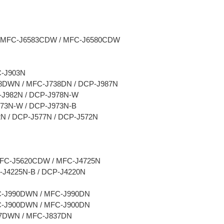
 MFC-J6583CDW / MFC-J6580CDW
C-J903N
38DWN / MFC-J738DN / DCP-J987N
-J982N / DCP-J978N-W
973N-W / DCP-J973N-B
N / DCP-J577N / DCP-J572N
FC-J5620CDW / MFC-J4725N
-J4225N-B / DCP-J4220N
C-J990DWN / MFC-J990DN
C-J900DWN / MFC-J900DN
37DWN / MFC-J837DN