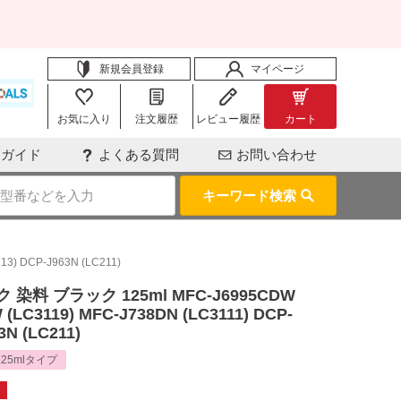
新規会員登録
マイページ
お気に入り
注文履歴
レビュー履歴
カート
用ガイド
よくある質問
お問い合わせ
キーワード検索
) DCP-J963N (LC211)
料 ブラック 125ml MFC-J6995CDW
 (LC3119) MFC-J738DN (LC3111) DCP-
3N (LC211)
125mlタイプ