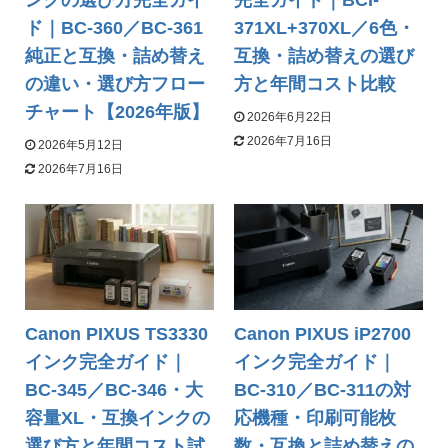
ンクの選び方完全ガイ
完全ガイド｜BCI-
ド｜BC-360／BC-361
371XL+370XL／6色・
純正と互換・詰め替え
互換・詰め替えの選び
の違い・選び方フロー
方と年間コスト比較
チャート【2026年版】
2026年6月22日
2026年7月16日
2026年5月12日
2026年7月16日
Canon PIXUS TS3330
Canon PIXUS iP2700
インク完全ガイド｜
インク完全ガイド｜
BC-345／BC-346・大
BC-310／BC-311の対
容量XL・互換インクの
応機種・印刷可能枚
選び方と年間コスト試
数・互換と詰め替えの