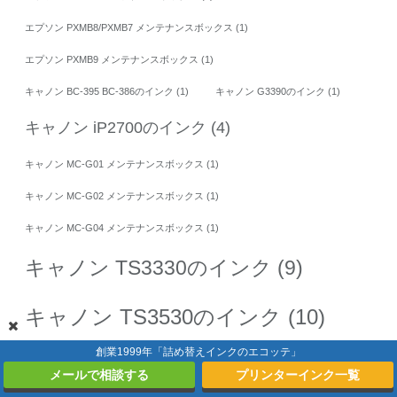
エプソン PXMB8/PXMB7 メンテナンスボックス
(1)
エプソン PXMB9 メンテナンスボックス
(1)
キャノン BC-395 BC-386のインク
(1)
キャノン G3390のインク
(1)
キャノン iP2700のインク
(4)
キャノン MC-G01 メンテナンスボックス
(1)
キャノン MC-G02 メンテナンスボックス
(1)
キャノン MC-G04 メンテナンスボックス
(1)
キャノン TS3330のインク
(9)
キャノン TS3530のインク
(10)
創業1999年「詰め替えインクのエコッテ」
キャノン TS5430のインク
(11)
メールで相談する
プリンターインク一覧