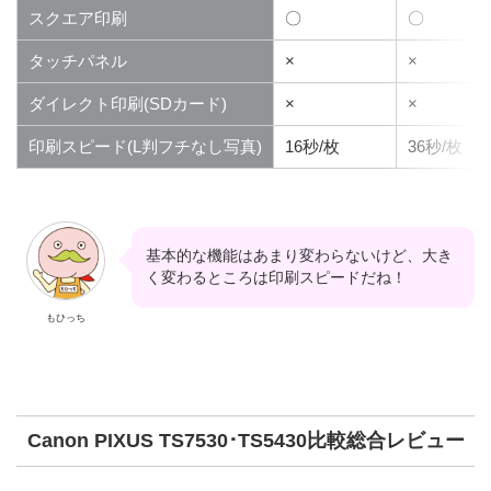
スクエア印刷
〇
〇
タッチパネル
×
×
ダイレクト印刷(SDカード)
×
×
印刷スピード(L判フチなし写真)
16秒/枚
36秒/枚
基本的な機能はあまり変わらないけど、大き
く変わるところは印刷スピードだね！
もひっち
Canon PIXUS TS7530･TS5430比較総合レビュー