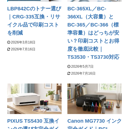
LBP842Cのトナー選び
BC-365XL／BC-
｜CRG-335互換・リサ
366XL（大容量）と
イクル品で印刷コスト
BC-365／BC-366（標
を削減
準容量）はどっちが安
い？印刷コストとお得
2026年3月18日
度を徹底比較｜
2026年7月16日
TS3530・TS3730対応
2026年5月7日
2026年7月16日
PIXUS TS5430 互換イ
Canon MG7730 インク