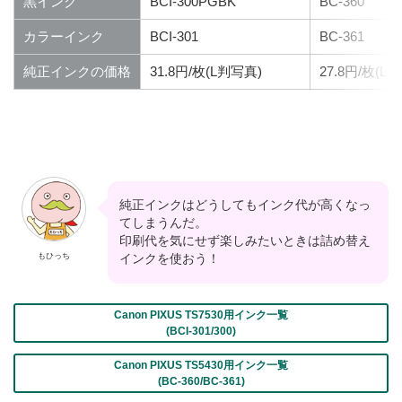
黒インク
BCI-300PGBK
BC-360
カラーインク
BCI-301
BC-361
純正インクの価格
31.8円/枚(L判写真)
27.8円/枚(L
純正インクはどうしてもインク代が高くなっ
てしまうんだ。
印刷代を気にせず楽しみたいときは詰め替え
もひっち
インクを使おう！
Canon PIXUS TS7530用インク一覧
(BCI-301/300)
Canon PIXUS TS5430用インク一覧
(BC-360/BC-361)