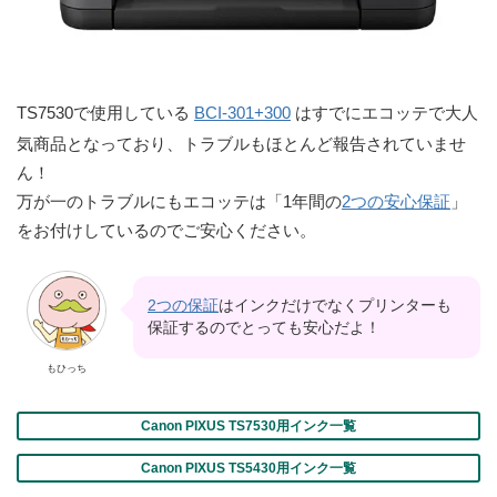
TS7530で使用している
BCI-301+300
はすでにエコッテで大人
気商品となっており、トラブルもほとんど報告されていませ
ん！
万が一のトラブルにもエコッテは「1年間の
2つの安心保証
」
をお付けしているのでご安心ください。
2つの保証
はインクだけでなくプリンターも
保証するのでとっても安心だよ！
もひっち
Canon PIXUS TS7530用インク一覧
Canon PIXUS TS5430用インク一覧