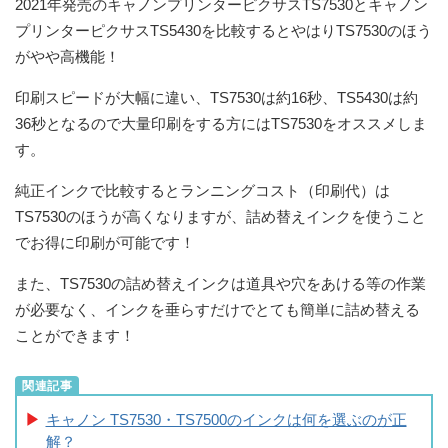
2021年発売のキャノンプリンターピクサスTS7530とキャノン
プリンターピクサスTS5430を比較するとやはりTS7530のほう
がやや高機能！
印刷スピードが大幅に違い、TS7530は約16秒、TS5430は約
36秒となるので大量印刷をする方にはTS7530をオススメしま
す。
純正インクで比較するとランニングコスト（印刷代）は
TS7530のほうが高くなりますが、詰め替えインクを使うこと
でお得に印刷が可能です！
また、TS7530の詰め替えインクは道具や穴をあける等の作業
が必要なく、インクを垂らすだけでとても簡単に詰め替える
ことができます！
キャノン TS7530・TS7500のインクは何を選ぶのが正
解？