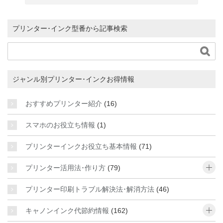
プリンター･インク型番から記事検索

ジャンル別プリンター･インクお得情報
おすすめプリンター紹介
(16)
スマホのお役立ち情報
(1)
プリンターインクお役立ち基本情報
(71)
o
プリンター活用法･作り方
(79)
プリンター印刷トラブル解決法･解消方法
(46)
o
キャノンインク代節約情報
(162)