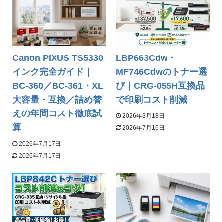
Canon PIXUS TS5330
LBP663Cdw・
インク完全ガイド｜
MF746Cdwのトナー選
BC-360／BC-361・XL
び｜CRG-055H互換品
大容量・互換／詰め替
で印刷コスト削減
えの年間コスト徹底試
2026年3月18日
算
2026年7月16日
2026年7月17日
2026年7月17日