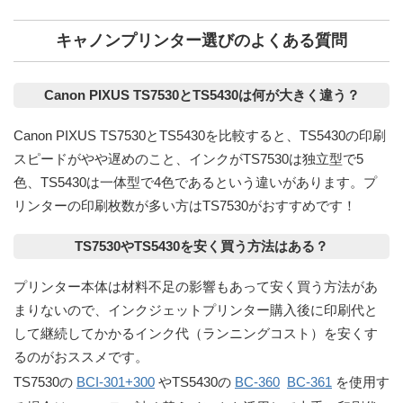
キャノンプリンター選びのよくある質問
Canon PIXUS TS7530とTS5430は何が大きく違う？
Canon PIXUS TS7530とTS5430を比較すると、TS5430の印刷
スピードがやや遅めのこと、インクがTS7530は独立型で5
色、TS5430は一体型で4色であるという違いがあります。プ
リンターの印刷枚数が多い方はTS7530がおすすめです！
TS7530やTS5430を安く買う方法はある？
プリンター本体は材料不足の影響もあって安く買う方法があ
まりないので、インクジェットプリンター購入後に印刷代と
して継続してかかるインク代（ランニングコスト）を安くす
るのがおススメです。
TS7530の
BCI-301+300
やTS5430の
BC-360
BC-361
を使用す