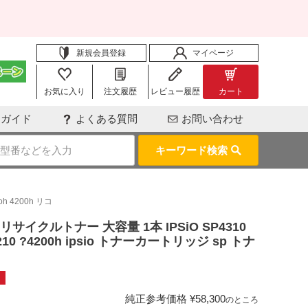
新規会員登録
マイページ
お気に入り
注文履歴
レビュー履歴
カート
用ガイド
よくある質問
お問い合わせ
キーワード検索
oh 4200h リコ
) リサイクルトナー 大容量 1本 IPSiO SP4310
SP4210 ?4200h ipsio トナーカートリッジ sp トナ
純正参考価格
¥
58,300
のところ