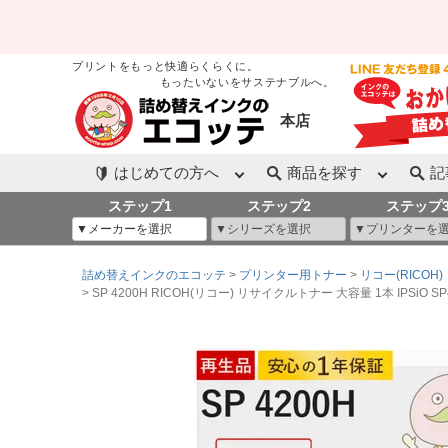
プリントをもっと快適らくらくに。
もったいないをサステナブルへ。
本店
はじめての方へ
商品を探す
記
ステップ1
ステップ2
ステップ
詰め替えインクのエコッテ
プリンター用トナー
リコー(RICOH)
SP 4200H RICOH(リコー) リサイクルトナー 大容量 1本 IPSiO SP4310