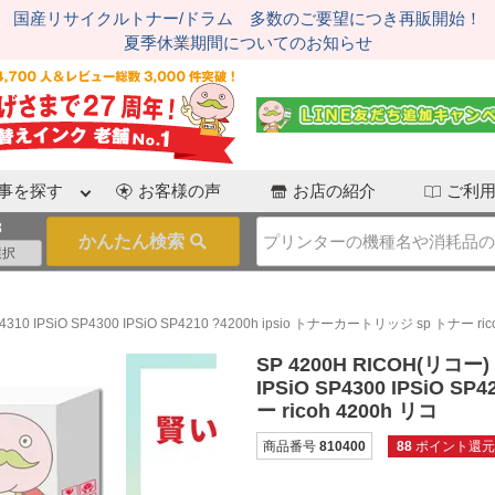
国産リサイクルトナー/ドラム 多数のご要望につき再販開始！
夏季休業期間についてのお知らせ
事を探す
お客様の声
お店の紹介
ご利
3
 IPSiO SP4300 IPSiO SP4210 ?4200h ipsio トナーカートリッジ sp トナー ric
SP 4200H RICOH(リコー
IPSiO SP4300 IPSiO 
ー ricoh 4200h リコ
商品番号
810400
88
ポイント還元