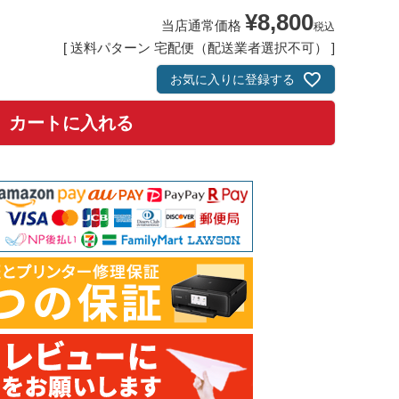
¥
8,800
当店通常価格
税込
送料パターン
宅配便（配送業者選択不可）
お気に入りに登録する
カートに入れる