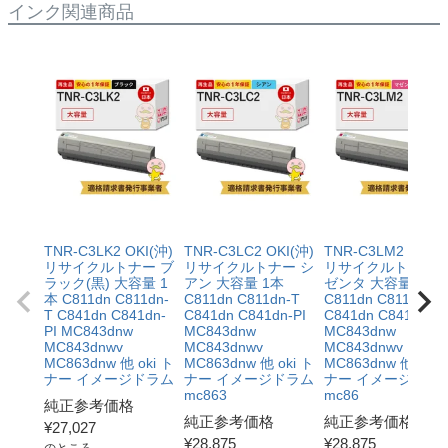
インク関連商品
TNR-C3LK2 OKI(沖)
TNR-C3LC2 OKI(沖)
TNR-C3LM2 OKI(沖
リサイクルトナー ブ
リサイクルトナー シ
リサイクルトナー 
ラック(黒) 大容量 1
アン 大容量 1本
ゼンタ 大容量 1本
本 C811dn C811dn-
C811dn C811dn-T
C811dn C811dn-T
T C841dn C841dn-
C841dn C841dn-PI
C841dn C841dn-PI
PI MC843dnw
MC843dnw
MC843dnw
MC843dnwv
MC843dnwv
MC843dnwv
MC863dnw 他 oki ト
MC863dnw 他 oki ト
MC863dnw 他 oki 
ナー イメージドラム
ナー イメージドラム
ナー イメージドラ
mc863
mc86
純正参考価格
純正参考価格
純正参考価格
¥
27,027
¥
28,875
¥
28,875
のところ