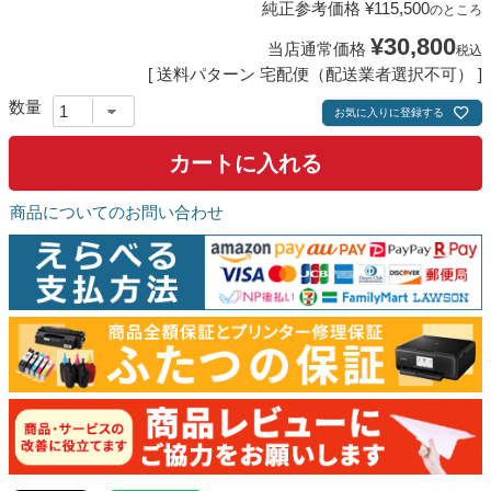
純正参考価格
¥
115,500
のところ
¥
30,800
当店通常価格
税込
送料パターン
宅配便（配送業者選択不可）
お気に入りに登録する
カートに入れる
商品についてのお問い合わせ