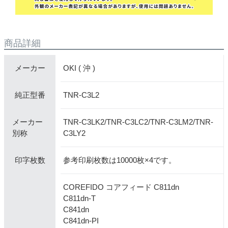
商品詳細
OKI ( 沖 )
メーカー
TNR-C3L2
純正型番
TNR-C3LK2/TNR-C3LC2/TNR-C3LM2/TNR-
メーカー
C3LY2
別称
参考印刷枚数は10000枚×4です。
印字枚数
COREFIDO コアフィード C811dn
C811dn-T
C841dn
C841dn-PI