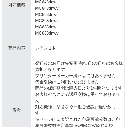
MC843dnw
対応機種
MC843dnwv
MC863dnw
MC863dnwv
MC883dnw
MC883dnwv
シアン 1本
商品内容
発送後のお届け先変更時(転送)の送料はお客様
負担となります
プリンターメーカー純正品ではありません
代金引換はご利用いただけません
商品の保証期間は購入日より1年間となります
お客様都合による返品交換は承っておりませ
ん
対応機種、型番を今一度ご確認お願い致しま
備考
す
※ページ内に表記された印刷可能枚数は、印
刷可能枚数測定基準ISO/IEC19752および