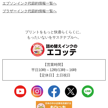
エプソンインク代節約情報一覧へ
ブラザーインク代節約情報一覧へ
プリントをもっと快適らくらくに。
もったいないをサステナブルへ。
【営業時間】
平日10時～12時/13時～16時
【定休日】土日祝日