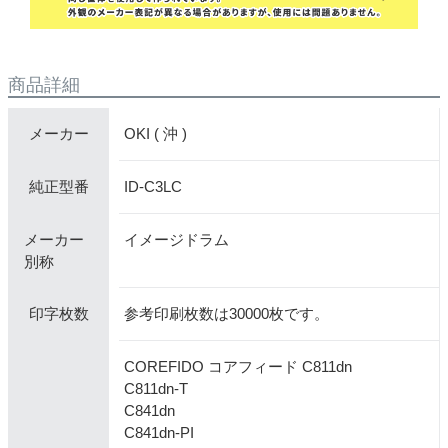
商品詳細
OKI ( 沖 )
メーカー
ID-C3LC
純正型番
メーカー
イメージドラム
別称
参考印刷枚数は30000枚です。
印字枚数
COREFIDO コアフィード C811dn
C811dn-T
C841dn
C841dn-PI