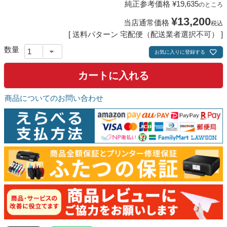
純正参考価格
¥
19,635
のところ
¥
13,200
当店通常価格
税込
送料パターン
宅配便（配送業者選択不可）
お気に入りに登録する
カートに入れる
商品についてのお問い合わせ