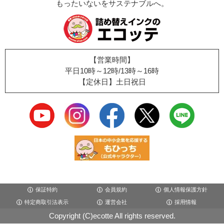
もったいないをサステナブルへ。
【営業時間】
平日10時～12時/13時～16時
【定休日】土日祝日
保証特約
会員規約
個人情報保護方針
特定商取引法表示
運営会社
採用情報
Copyright (C)ecotte All rights reserved.