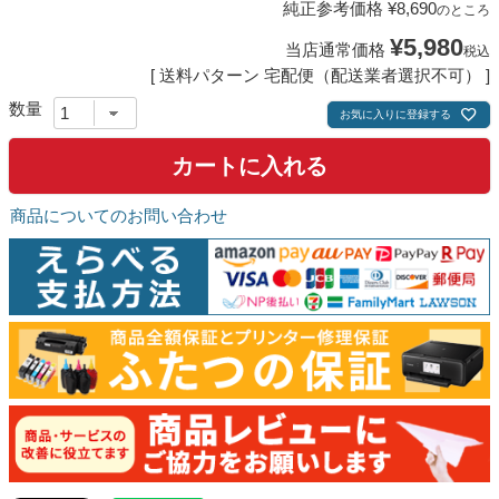
純正参考価格
¥
8,690
のところ
¥
5,980
当店通常価格
税込
送料パターン
宅配便（配送業者選択不可）
お気に入りに登録する
カートに入れる
商品についてのお問い合わせ