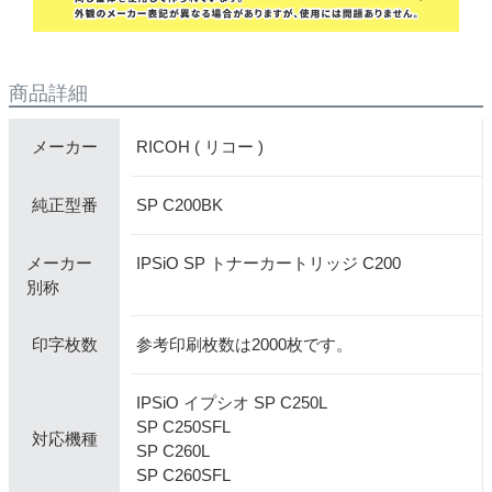
商品詳細
RICOH ( リコー )
メーカー
SP C200BK
純正型番
メーカー
IPSiO SP トナーカートリッジ C200
別称
参考印刷枚数は2000枚です。
印字枚数
IPSiO イプシオ SP C250L
SP C250SFL
対応機種
SP C260L
SP C260SFL