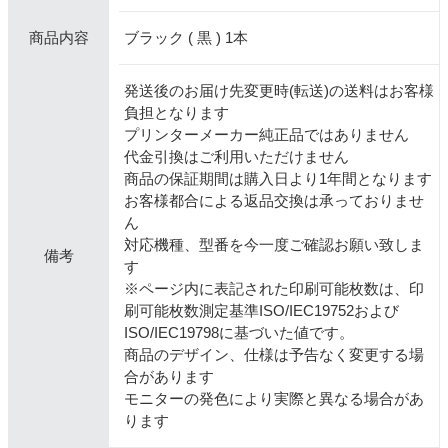
ブラック ( 黒 ) 1本
商品内容
発送後のお届け先変更時(転送)の送料はお客様
負担となります
プリンターメーカー純正品ではありません
代金引換はご利用いただけません
商品の保証期間は購入日より1年間となります
お客様都合による返品交換は承っておりませ
ん
対応機種、型番を今一度ご確認お願い致しま
備考
す
※ページ内に表記された印刷可能枚数は、印
刷可能枚数測定基準ISO/IEC19752および
ISO/IEC19798に基づいた値です。
商品のデザイン、仕様は予告なく変更する場
合があります
モニターの発色により実際と異なる場合があ
ります