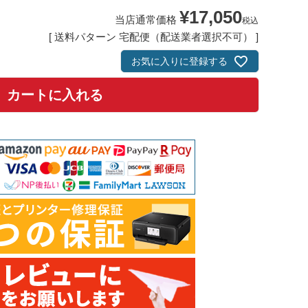
¥
17,050
当店通常価格
税込
送料パターン
宅配便（配送業者選択不可）
お気に入りに登録する
カートに入れる